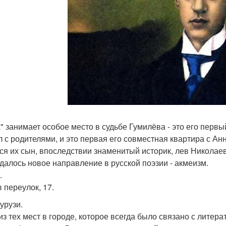
а" занимает особое место в судьбе Гумилёва - это его перв
л с родителями, и это первая его совместная квартира с Ан
ся их сын, впоследствии знаменитый историк, лев Николаев
далось новое направление в русской поэзии - акмеизм.
.
 переулок, 17.
урузи.
из тех мест в городе, которое всегда было связано с литер