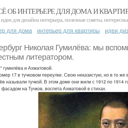
СЁ ОБ ИНТЕРЬЕРЕ ДЛЯ ДОМА И КВАРТИ
идеи для дизайна интерьера, полезные советы, интересны
ер для дома
интерьер для квартиры
идеи ди
ербург Николая Гумилёва: мы вспом
естным литератором.
а" гумилёва и Ахматовой.
омер 17 в тучковом переулке. Свою неказистую, но в то же
ёв называли тучкой. В этом доме они жили с 1912 по 1914 
 фасадом на Тучков, воспета Ахматовой в стихах.