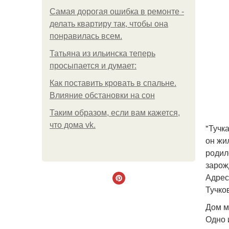
Самая дорогая ошибка в ремонте -
делать квартиру так, чтобы она
понравилась всем.
Татьяна из ильинска теперь
просыпается и думает:
Как поставить кровать в спальне.
Влияние обстановки на сон
Таким образом, если вам кажется,
что дома vk.
"Тучк
он жи
родил
зарож
Адрес
Тучков
Дом м
Одно 