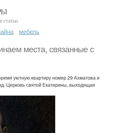
РЫ
е статьи
зайна
мебель
инаем места, связанные с
 время уютную квартиру номер 29 Ахматова и
год. Церковь святой Екатерины, выходящая