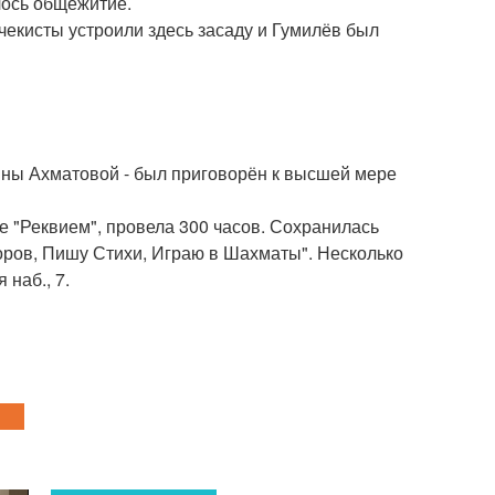
лось общежитие.
 чекисты устроили здесь засаду и Гумилёв был
нны Ахматовой - был приговорён к высшей мере
е "Реквием", провела 300 часов. Сохранилась
доров, Пишу Стихи, Играю в Шахматы". Несколько
 наб., 7.