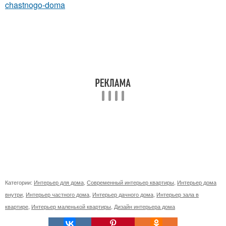
chastnogo-doma
Категории:
Интерьер для дома
,
Современный интерьер квартиры
,
Интерьер дома
внутри
,
Интерьер частного дома
,
Интерьер дачного дома
,
Интерьер зала в
квартире
,
Интерьер маленькой квартиры
,
Дизайн интерьера дома