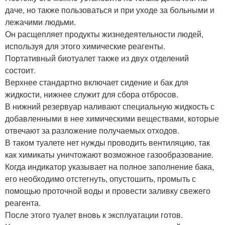
даче, но также пользоваться и при уходе за больными и
лежачими людьми.
Он расщепляет продукты жизнедеятельности людей,
используя для этого химические реагенты.
Портативный биотуалет также из двух отделений
состоит.
Верхнее стандартно включает сидение и бак для
жидкости, нижнее служит для сбора отбросов.
В нижний резервуар наливают специальную жидкость с
добавленными в нее химическими веществами, которые
отвечают за разложение получаемых отходов.
В таком туалете нет нужды проводить вентиляцию, так
как химикаты уничтожают возможное газообразование.
Когда индикатор указывает на полное заполнение бака,
его необходимо отстегнуть, опустошить, промыть с
помощью проточной воды и провести заливку свежего
реагента.
После этого туалет вновь к эксплуатации готов.