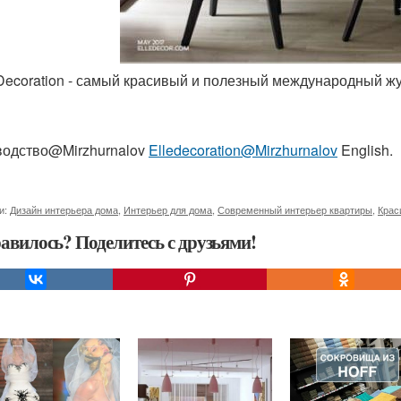
e Decoration - самый красивый и полезный международный 
одство@Mirzhurnalov
Elledecoration@Mirzhurnalov
English.
и:
Дизайн интерьера дома
,
Интерьер для дома
,
Современный интерьер квартиры
,
Крас
авилось? Поделитесь с друзьями!