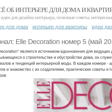
СЁ ОБ ИНТЕРЬЕРЕ ДЛЯ ДОМА И КВАРТИ
идеи для дизайна интерьера, полезные советы, интересны
ер для дома
интерьер для квартиры
идеи ди
нал: Elle Decoration номер 5 (май 20
 Decoration" является источником вдохновения для ведущих
ывающихся о строительстве и обустройстве дома, он служ
иалов и тенденций интерьерной моды. В каждом номере - а
тов и знакомство с их создателями, практические советы и
ров