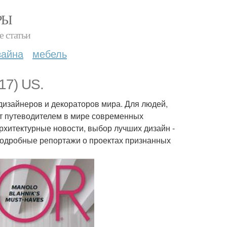
РЫ
е статьи
зайна
мебель
17) US.
 дизайнеров и декораторов мира. Для людей,
ит путеводителем в мире современных
рхитектурные новости, выбор лучших дизайн -
 подробные репортажи о проектах признанных