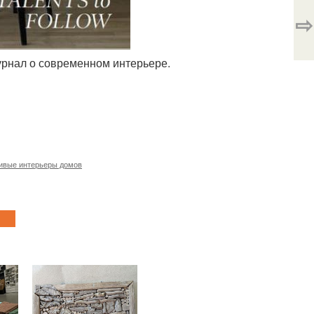
⇨
журнал о современном интерьере.
ивые интерьеры домов