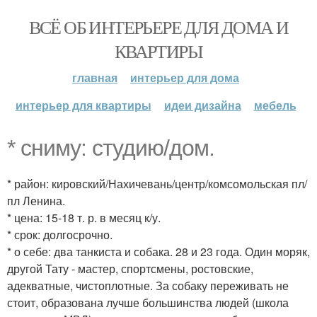
ВСЁ ОБ ИНТЕРЬЕРЕ ДЛЯ ДОМА И
КВАРТИРЫ
главная
интерьер для дома
интерьер для квартиры
идеи дизайна
мебель
* сниму: студию/дом.
* район: кировский/Нахичевань/центр/комсомольская пл/
пл Ленина.
* цена: 15-18 т. р. в месяц к/у.
* срок: долгосрочно.
* о себе: два танкиста и собака. 28 и 23 года. Один моряк,
другой Тату - мастер, спортсмены, ростовские,
адекватные, чистоплотные. За собаку переживать не
стоит, образована лучше большинства людей (школа