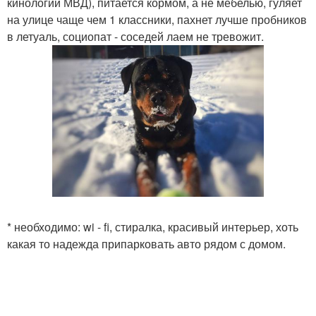
кинологии МВД), питается кормом, а не мебелью, гуляет
на улице чаще чем 1 классники, пахнет лучше пробников
в летуаль, социопат - соседей лаем не тревожит.
* необходимо: wi - fi, стиралка, красивый интерьер, хоть
какая то надежда припарковать авто рядом с домом.