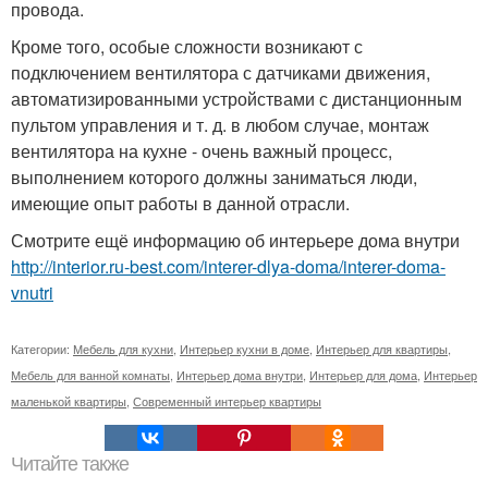
провода.
Кроме того, особые сложности возникают с
подключением вентилятора с датчиками движения,
автоматизированными устройствами с дистанционным
пультом управления и т. д. в любом случае, монтаж
вентилятора на кухне - очень важный процесс,
выполнением которого должны заниматься люди,
имеющие опыт работы в данной отрасли.
Смотрите ещё информацию об интерьере дома внутри
http://interior.ru-best.com/interer-dlya-doma/interer-doma-
vnutri
Категории:
Мебель для кухни
,
Интерьер кухни в доме
,
Интерьер для квартиры
,
Мебель для ванной комнаты
,
Интерьер дома внутри
,
Интерьер для дома
,
Интерьер
маленькой квартиры
,
Современный интерьер квартиры
Читайте также