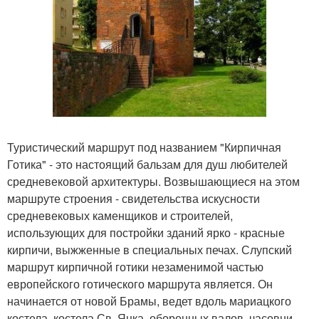
Туристический маршрут под названием "Кирпичная
Готика" - это настоящий бальзам для душ любителей
средневековой архитектуры. Возвышающиеся на этом
маршруте строения - свидетельства искусности
средневековых каменщиков и строителей,
использующих для постройки зданий ярко - красные
кирпичи, выжженные в специальных печах. Слупский
маршрут кирпичной готики незаменимой частью
европейского готического маршрута является. Он
начинается от новой Брамы, ведет вдоль мариацкого
костела, костела Св. Яцка, оборонных валов, часовни