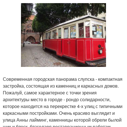
Современная городская панорама слупска - компактная
застройка, состоящая из каменниц и каркасных домов.
Пожалуй, самое характерное с точки зрения
архитектуры место в городе - рондо солидарности,
которое находится на перекрестке 4-х улиц с типичными
каркасными постройками. Очень красиво выглядит и
улица Анны лайминг, каменницы которой обрели былой
шик и блеск, благодаря реставрационным работам.