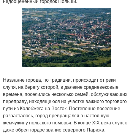
недооцененный городок Польши.
Название города, по традиции, происходит от реки
слупя, на берегу которой, в далекие средневековые
времена, поселились несколько семей, обслуживающих
переправу, находящеюся на участке важного торгового
пути из Колобжега на Восток. Постепенно поселение
разрасталось, город превращался в настоящую
жемчужину польского поморья. В конце XIX века слупск
даже обрел гордое звание северного Парижа.