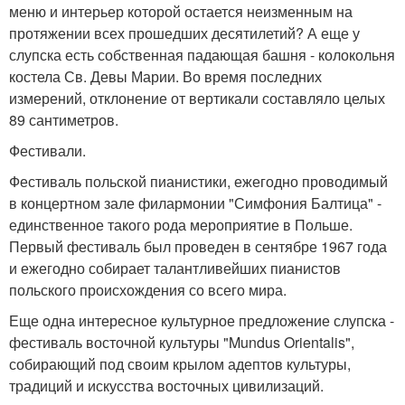
меню и интерьер которой остается неизменным на
протяжении всех прошедших десятилетий? А еще у
слупска есть собственная падающая башня - колокольня
костела Св. Девы Марии. Во время последних
измерений, отклонение от вертикали составляло целых
89 сантиметров.
Фестивали.
Фестиваль польской пианистики, ежегодно проводимый
в концертном зале филармонии "Симфония Балтица" -
единственное такого рода мероприятие в Польше.
Первый фестиваль был проведен в сентябре 1967 года
и ежегодно собирает талантливейших пианистов
польского происхождения со всего мира.
Еще одна интересное культурное предложение слупска -
фестиваль восточной культуры "Mundus Orientalis",
собирающий под своим крылом адептов культуры,
традиций и искусства восточных цивилизаций.