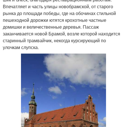
Впечатляет и часть улицы новобрамской, от старого
рынка до площади победы, где на обочинах стильной
пешеходной дорожки ютятся крохотные частные
домишки и величественные деревья. Пассаж
заканчивается новой Брамой, возле которой находится
старинный трамвайчик, некогда курсирующий по
улочкам слупска.