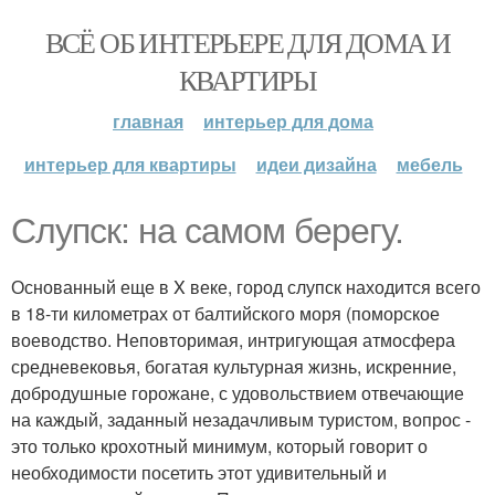
ВСЁ ОБ ИНТЕРЬЕРЕ ДЛЯ ДОМА И
КВАРТИРЫ
главная
интерьер для дома
интерьер для квартиры
идеи дизайна
мебель
Слупск: на самом берегу.
Основанный еще в X веке, город слупск находится всего
в 18-ти километрах от балтийского моря (поморское
воеводство. Неповторимая, интригующая атмосфера
средневековья, богатая культурная жизнь, искренние,
добродушные горожане, с удовольствием отвечающие
на каждый, заданный незадачливым туристом, вопрос -
это только крохотный минимум, который говорит о
необходимости посетить этот удивительный и