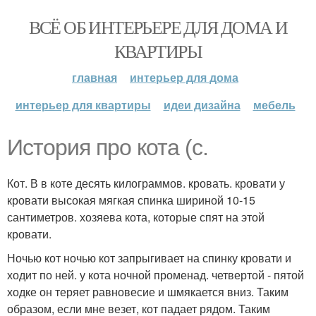
ВСЁ ОБ ИНТЕРЬЕРЕ ДЛЯ ДОМА И
КВАРТИРЫ
главная
интерьер для дома
интерьер для квартиры
идеи дизайна
мебель
История про кота (с.
Кот. В в коте десять килограммов. кровать. кровати у
кровати высокая мягкая спинка шириной 10-15
сантиметров. хозяева кота, которые спят на этой
кровати.
Ночью кот ночью кот запрыгивает на спинку кровати и
ходит по ней. у кота ночной променад. четвертой - пятой
ходке он теряет равновесие и шмякается вниз. Таким
образом, если мне везет, кот падает рядом. Таким