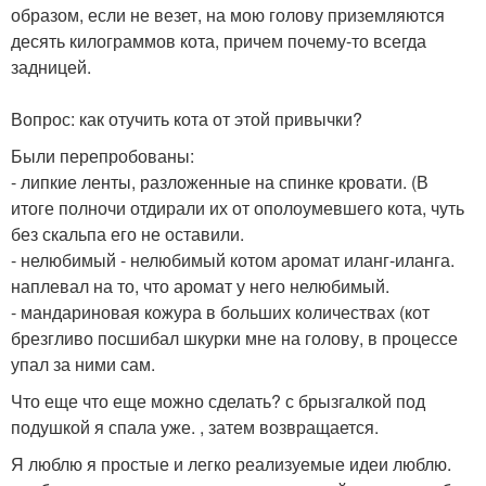
образом, если не везет, на мою голову приземляются
десять килограммов кота, причем почему-то всегда
задницей.
Вопрос: как отучить кота от этой привычки?
Были перепробованы:
- липкие ленты, разложенные на спинке кровати. (В
итоге полночи отдирали их от ополоумевшего кота, чуть
без скальпа его не оставили.
- нелюбимый - нелюбимый котом аромат иланг-иланга.
наплевал на то, что аромат у него нелюбимый.
- мандариновая кожура в больших количествах (кот
брезгливо посшибал шкурки мне на голову, в процессе
упал за ними сам.
Что еще что еще можно сделать? с брызгалкой под
подушкой я спала уже. , затем возвращается.
Я люблю я простые и легко реализуемые идеи люблю.