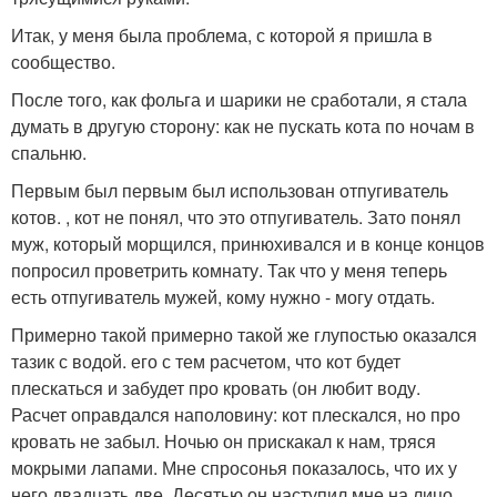
Итак, у меня была проблема, с которой я пришла в
сообщество.
После того, как фольга и шарики не сработали, я стала
думать в другую сторону: как не пускать кота по ночам в
спальню.
Первым был первым был использован отпугиватель
котов. , кот не понял, что это отпугиватель. Зато понял
муж, который морщился, принюхивался и в конце концов
попросил проветрить комнату. Так что у меня теперь
есть отпугиватель мужей, кому нужно - могу отдать.
Примерно такой примерно такой же глупостью оказался
тазик с водой. его с тем расчетом, что кот будет
плескаться и забудет про кровать (он любит воду.
Расчет оправдался наполовину: кот плескался, но про
кровать не забыл. Ночью он прискакал к нам, тряся
мокрыми лапами. Мне спросонья показалось, что их у
него двадцать две. Десятью он наступил мне на лицо,