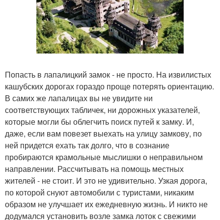
Попасть в лапалицкий замок - не просто. На извилистых
кашубских дорогах гораздо проще потерять ориентацию.
В самих же лапалицах вы не увидите ни
соответствующих табличек, ни дорожных указателей,
которые могли бы облегчить поиск путей к замку. И,
даже, если вам повезет выехать на улицу замкову, по
ней придется ехать так долго, что в сознание
пробираются крамольные мыслишки о неправильном
направлении. Рассчитывать на помощь местных
жителей - не стоит. И это не удивительно. Узкая дорога,
по которой снуют автомобили с туристами, никаким
образом не улучшает их ежедневную жизнь. И никто не
додумался установить возле замка лоток с свежими