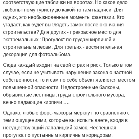
соответствующие таблички на воротах. Но какое дело
любопытному туристу до какой-то там надписи! Для
одних, это необыкновенные моменты фантазии. Кто
угадает, как будет выглядеть замок после окончания
строительства? Для других - прекрасное место для
экстремальных "Прогулок" по грудам кирпичей и
строительным лесам. Для третьих - восхитительная
декорация для фотоальбома.
Сюда каждый входит на свой страх и риск. Только в том
случае, если не учитывать нарушение закона о частной
собственности, то и сам по себе объект является местом
повышенной опасности. Недостроенные балконы,
обрывистые лестницы, груды строительного мусора,
вечно падающие кирпичи ….
Однако, любые форс-мажоры меркнут по сравнению с
теми ощущениями, которые вы испытываете, входя в
несуществующий лапалицкий замок. Неспешная
прогулка по пустынным кирпичным коридорам,