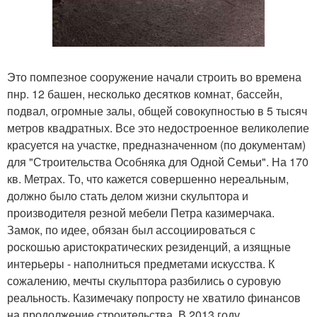
Это помпезное сооружение начали строить во времена
пнр. 12 башен, несколько десятков комнат, бассейн,
подвал, огромные залы, общей совокупностью в 5 тысяч
метров квадратных. Все это недостроенное великолепие
красуется на участке, предназначенном (по документам)
для "Строительства Особняка для Одной Семьи". На 170
кв. Метрах. То, что кажется совершенно нереальным,
должно было стать делом жизни скульптора и
производителя резной мебели Петра казимерчака.
Замок, по идее, обязан был ассоциироваться с
роскошью аристократических резиденций, а изящные
интерьеры - наполниться предметами искусства. К
сожалению, мечты скульптора разбились о суровую
реальность. Казимечаку попросту не хватило финансов
на продолжение строительства. В 2013 году