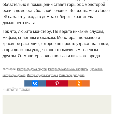
обязательно в помещении ставят горшок с монстерой
если в доме есть больной человек. Во въетнаме и Лаосе
её сажают у входа в дом как оберeг - хранитель
домашнего очага.
Так что, любите монстеру. Не верьте никаким слухам,
мифам, сплетням и сказкам. Монстера - полезное и
красивое растение, которое не просто украсит ваш дом,
а при должном уходе станет отзывчивым зеленым
другом. От монстеры одна польза и никакого вреда.
Категории:
Интерьер дома внутри
,
Интерьер маленькой квартиры
,
Красивые
интерьеры домов
,
Интерьер для квартиры
,
Интерьер для дома
Читайте также