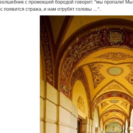
 волшебник с промокшей бородой говорит: "мы пропали! Мы
с появится стража, и нам отрубят головы …".