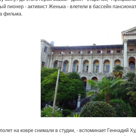
ый пионер - активист Женька - влетели в бассейн пансионата
а фильма.
 полет на ковре снимали в студии, - вспоминает Геннадий Ху