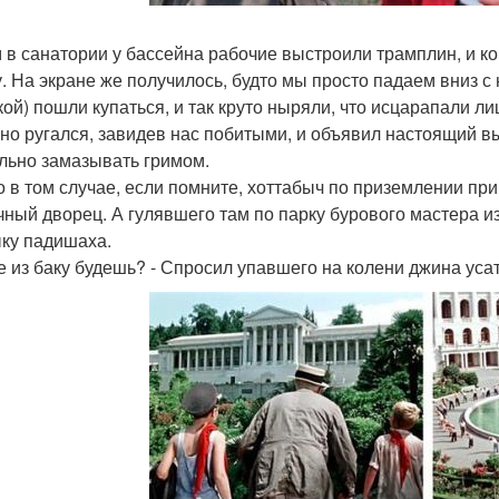
 в санатории у бассейна рабочие выстроили трамплин, и ко
у. На экране же получилось, будто мы просто падаем вниз с
кой) пошли купаться, и так круто ныряли, что исцарапали л
но ругался, завидев нас побитыми, и объявил настоящий 
льно замазывать гримом.
о в том случае, если помните, хоттабыч по приземлении пр
чный дворец. А гулявшего там по парку бурового мастера и
ку падишаха.
не из баку будешь? - Спросил упавшего на колени джина уса