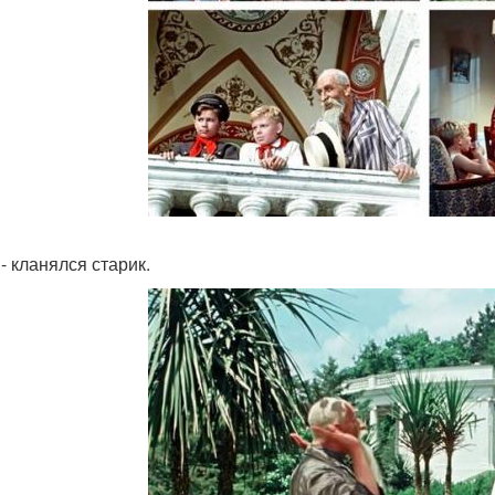
 - кланялся старик.