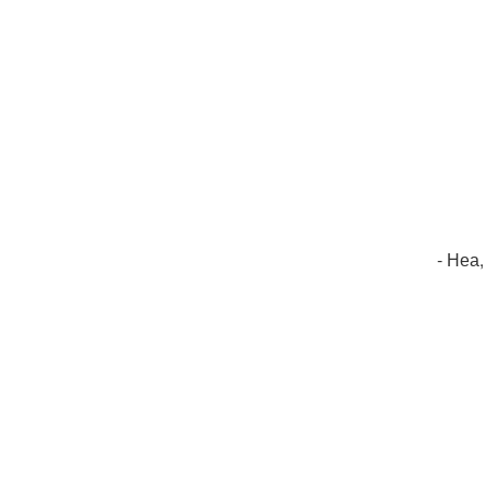
- Неа,