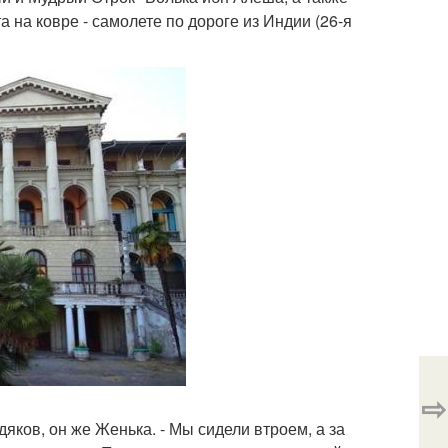
 на ковре - самолете по дороге из Индии (26-я
⇨
дяков, он же Женька. - Мы сидели втроем, а за