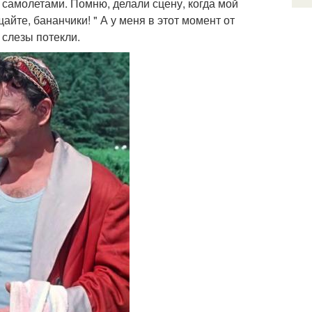
 самолетами. Помню, делали сцену, когда мой
айте, бананчики! " А у меня в этот момент от
 слезы потекли.