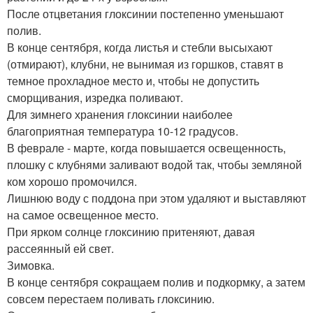
После отцветания глоксинии постепенно уменьшают
полив.
В конце сентября, когда листья и стебли высыхают
(отмирают), клубни, не вынимая из горшков, ставят в
темное прохладное место и, чтобы не допустить
сморщивания, изредка поливают.
Для зимнего хранения глоксинии наиболее
благоприятная температура 10-12 градусов.
В феврале - марте, когда повышается освещенность,
плошку с клубнями заливают водой так, чтобы земляной
ком хорошо промочился.
Лишнюю воду с поддона при этом удаляют и выставляют
на самое освещенное место.
При ярком солнце глоксинию притеняют, давая
рассеянный ей свет.
Зимовка.
В конце сентября сокращаем полив и подкормку, а затем
совсем перестаем поливать глоксинию.