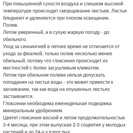
При повышенной сухости воздуха и слишком высокой
температуре происходит сморщивание листьев. Листья
бледнеют и удлиняются при плохом освещении.
Полив.
Летом умеренный, а в сухую жаркую погоду - до
обильного.
Уход за синнингией в летнее время не отличается от
ухода за фиалкой, только полив несколько менее
обильный, потому что глоксиния происходит из
местностей с более засушливым климатом.
Летом при обильном поливе нельзя допускать
попадания на листья воды - это может привести к
загниванию, так как вода на опушенных листьях
застаивается.
Глоксинии необходима еженедельная подкормка
минеральным удобрением.
Цветет глоксиния весной и летом продолжительностью
3-4 месяца, при этом выпуская 2-3 соцветия у молодых
растений и до 24-х у взрослых.