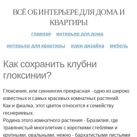
ВСЁ ОБ ИНТЕРЬЕРЕ ДЛЯ ДОМА И
КВАРТИРЫ
главная
интерьер для дома
интерьер для квартиры
идеи дизайна
мебель
Как сохранить клубни
глоксинии?
Глоксиния, или синнингия прекрасная - одно из широко
известных и самых красивых комнатных растений.
Как и фиалка, этот цветок относится к семейству
геснериевых.
Родина этого комнатного растения - Бразилия, где
травянистый многолетник с короткими стеблями и
крупными, овальными, нежно - бархатистыми листьями