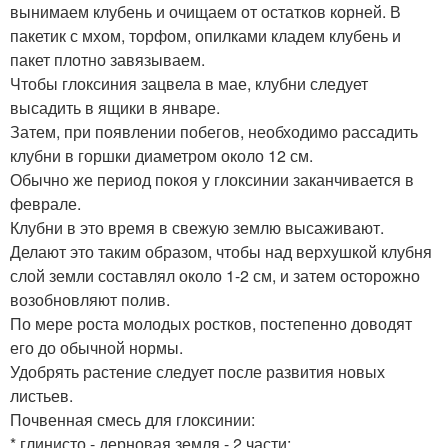
вынимаем клубень и очищаем от остатков корней. В
пакетик с мхом, торфом, опилками кладем клубень и
пакет плотно завязываем.
Чтобы глоксиния зацвела в мае, клубни следует
высадить в ящики в январе.
Затем, при появлении побегов, необходимо рассадить
клубни в горшки диаметром около 12 см.
Обычно же период покоя у глоксинии заканчивается в
феврале.
Клубни в это время в свежую землю высаживают.
Делают это таким образом, чтобы над верхушкой клубня
слой земли составлял около 1-2 см, и затем осторожно
возобновляют полив.
По мере роста молодых ростков, постепенно доводят
его до обычной нормы.
Удобрять растение следует после развития новых
листьев.
Почвенная смесь для глоксинии:
* глинисто - дерновая земля - 2 части;.