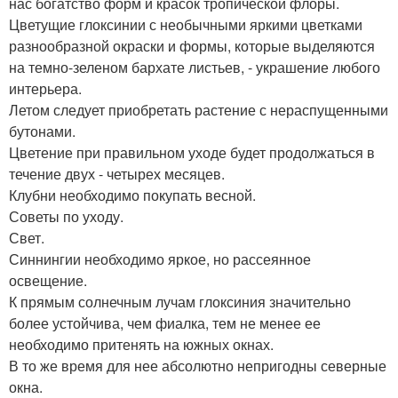
нас богатство форм и красок тропической флоры.
Цветущие глоксинии с необычными яркими цветками
разнообразной окраски и формы, которые выделяются
на темно-зеленом бархате листьев, - украшение любого
интерьера.
Летом следует приобретать растение с нераспущенными
бутонами.
Цветение при правильном уходе будет продолжаться в
течение двух - четырех месяцев.
Клубни необходимо покупать весной.
Советы по уходу.
Свет.
Синнингии необходимо яркое, но рассеянное
освещение.
К прямым солнечным лучам глоксиния значительно
более устойчива, чем фиалка, тем не менее ее
необходимо притенять на южных окнах.
В то же время для нее абсолютно непригодны северные
окна.