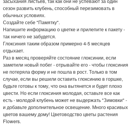
засыхания листьев, так как они не успевают за один
сезон развить клубень, способный перезимовать в
обычных условиях.
Создайте себе "Памятку".
Напишите информацию о цветке и прилепите к пакету -
так ничего не забудется.
Глоксиния таким образом примерно 4-5 месяцев
отдыхает.
Раз в месяц проверяйте состояние глоксинии, если
заметили новый побег - отрывайте его - чтобы глоксиния
не потеряла форму и не пошла в рост. Только в том
случае, если вы решили оставить глоксинию в горшке,
будьте готовы к тому, что она вытянется и будет плохо
цвести. Но если глоксиния молодая, оставьте все как
есть - молодой клубень может не выдержать "Зимовки" -
и добавьте дополнительное освещение. Много красивых
цветов вашему дому! Цветоводство цветы растения
Flowers.