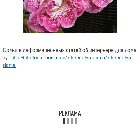
Больше информационных статей об интерьере для дома
тут
http://interior.ru-best.com/interer-dlya-doma/interer-dlya-
doma