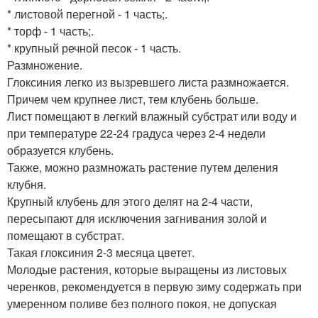
* листовой перегной - 1 часть;.
* торф - 1 часть;.
* крупный речной песок - 1 часть.
Размножение.
Глоксиния легко из вызревшего листа размножается.
Причем чем крупнее лист, тем клубень больше.
Лист помещают в легкий влажный субстрат или воду и
при температуре 22-24 градуса через 2-4 недели
образуется клубень.
Также, можно размножать растение путем деления
клубня.
Крупный клубень для этого делят на 2-4 части,
пересыпают для исключения загнивания золой и
помещают в субстрат.
Такая глоксиния 2-3 месяца цветет.
Молодые растения, которые выращены из листовых
черенков, рекомендуется в первую зиму содержать при
умеренном поливе без полного покоя, не допуская