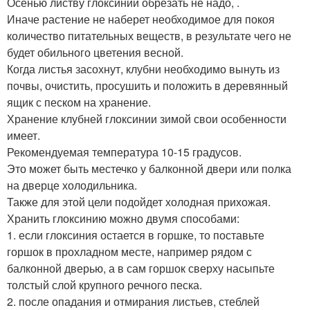
Осенью листву глоксинии обрезать не надо, .
Иначе растение не наберет необходимое для покоя
количество питательных веществ, в результате чего не
будет обильного цветения весной.
Когда листья засохнут, клубни необходимо вынуть из
почвы, очистить, просушить и положить в деревянный
ящик с песком на хранение.
Хранение клубней глоксинии зимой свои особенности
имеет.
Рекомендуемая температура 10-15 градусов.
Это может быть местечко у балконной двери или полка
на дверце холодильника.
Также для этой цели подойдет холодная прихожая.
Хранить глоксинию можно двумя способами:
1. если глоксиния остается в горшке, то поставьте
горшок в прохладном месте, например рядом с
балконной дверью, а в сам горшок сверху насыпьте
толстый слой крупного речного песка.
2. после опадания и отмирания листьев, стеблей