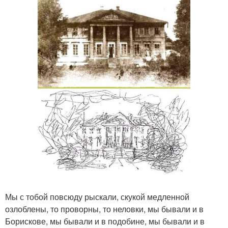
Мы с тобой повсюду рыскали, скукой медленной
озлоблены, то проворны, то неловки, мы бывали и в
Борискове, мы бывали и в подобине, мы бывали и в