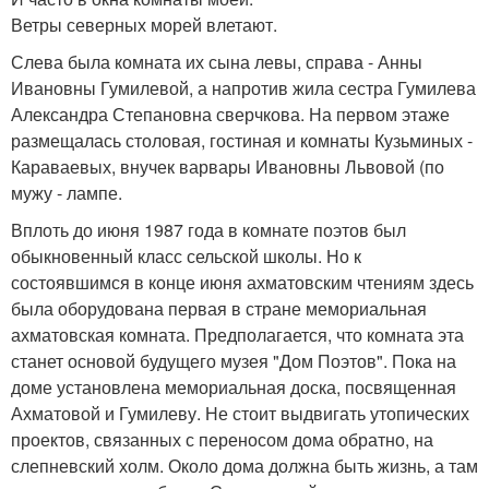
Ветры северных морей влетают.
Слева была комната их сына левы, справа - Анны
Ивановны Гумилевой, а напротив жила сестра Гумилева
Александра Степановна сверчкова. На первом этаже
размещалась столовая, гостиная и комнаты Кузьминых -
Караваевых, внучек варвары Ивановны Львовой (по
мужу - лампе.
Вплоть до июня 1987 года в комнате поэтов был
обыкновенный класс сельской школы. Но к
состоявшимся в конце июня ахматовским чтениям здесь
была оборудована первая в стране мемориальная
ахматовская комната. Предполагается, что комната эта
станет основой будущего музея "Дом Поэтов". Пока на
доме установлена мемориальная доска, посвященная
Ахматовой и Гумилеву. Не стоит выдвигать утопических
проектов, связанных с переносом дома обратно, на
слепневский холм. Около дома должна быть жизнь, а там