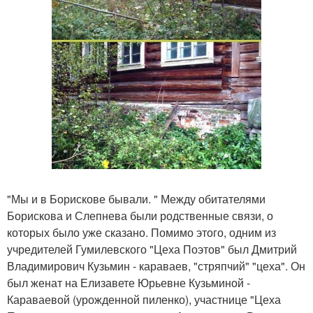
"Мы и в Борискове бывали. " Между обитателями
Борискова и Слепнева были родственные связи, о
которых было уже сказано. Помимо этого, одним из
учредителей Гумилевского "Цеха Поэтов" был Дмитрий
Владимирович Кузьмин - караваев, "стряпчий" "цеха". Он
был женат на Елизавете Юрьевне Кузьминой -
Караваевой (урожденной пиленко), участнице "Цеха