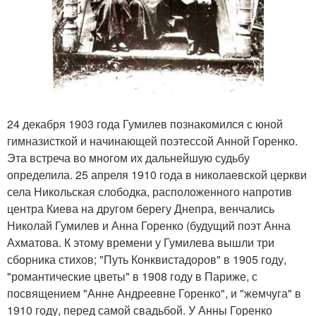
24 декабря 1903 года Гумилев познакомился с юной
гимназисткой и начинающей поэтессой Анной Горенко.
Эта встреча во многом их дальнейшую судьбу
определила. 25 апреля 1910 года в николаевской церкви
села Никольская слободка, расположенного напротив
центра Киева на другом берегу Днепра, венчались
Николай Гумилев и Анна Горенко (будущий поэт Анна
Ахматова. К этому времени у Гумилева вышли три
сборника стихов; "Путь Конквистадоров" в 1905 году,
"романтические цветы" в 1908 году в Париже, с
посвящением "Анне Андреевне Горенко", и "жемчуга" в
1910 году, перед самой свадьбой. У Анны Горенко