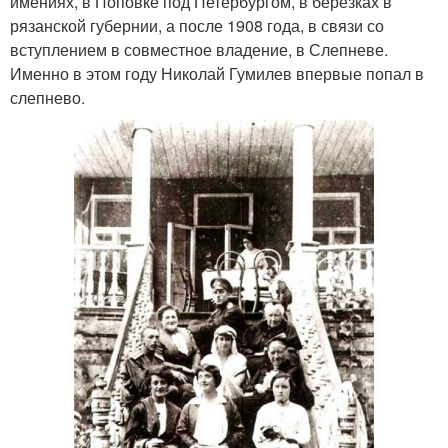
имениях, в Поповке под Петербургом, в березках в
рязанской губернии, а после 1908 года, в связи со
вступлением в совместное владение, в Слепневе.
Именно в этом году Николай Гумилев впервые попал в
слепнево.