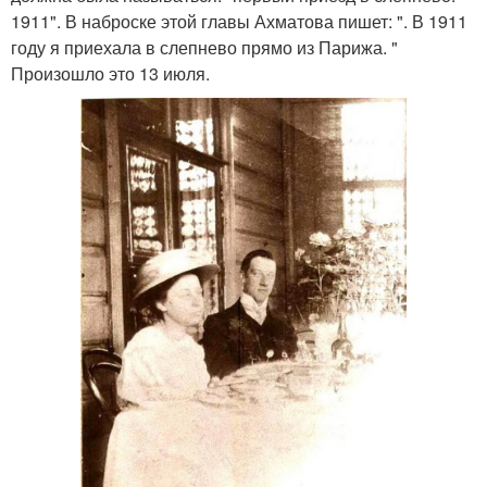
1911". В наброске этой главы Ахматова пишет: ". В 1911
году я приехала в слепнево прямо из Парижа. "
Произошло это 13 июля.