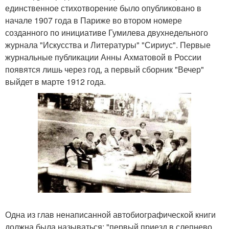
единственное стихотворение было опубликовано в
начале 1907 года в Париже во втором номере
созданного по инициативе Гумилева двухнедельного
журнала "Искусства и Литературы" "Сириус". Первые
журнальные публикации Анны Ахматовой в России
появятся лишь через год, а первый сборник "Вечер"
выйдет в марте 1912 года.
Одна из глав ненаписанной автобиографической книги
должна была называться: "первый приезд в слепнево.