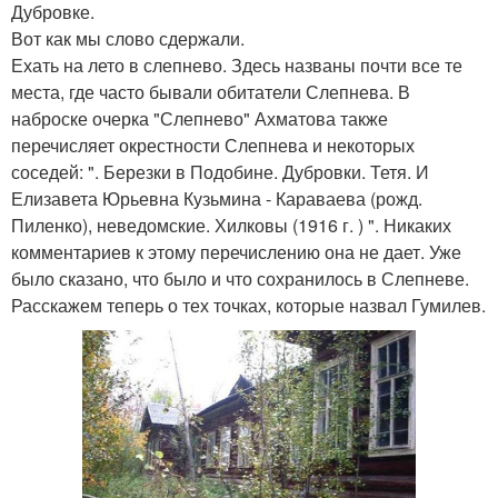
Дубровке.
Вот как мы слово сдержали.
Ехать на лето в слепнево. Здесь названы почти все те
места, где часто бывали обитатели Слепнева. В
наброске очерка "Слепнево" Ахматова также
перечисляет окрестности Слепнева и некоторых
соседей: ". Березки в Подобине. Дубровки. Тетя. И
Елизавета Юрьевна Кузьмина - Караваева (рожд.
Пиленко), неведомские. Хилковы (1916 г. ) ". Никаких
комментариев к этому перечислению она не дает. Уже
было сказано, что было и что сохранилось в Слепневе.
Расскажем теперь о тех точках, которые назвал Гумилев.