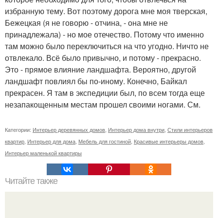
избранную тему. Вот поэтому дорога мне моя тверская,
Бежецкая (я не говорю - отчина, - она мне не
принадлежала) - но мое отечество. Потому что именно
там можно было переключиться на что угодно. Ничто не
отвлекало. Всё было привычно, и потому - прекрасно.
Это - прямое влияние ландшафта. Вероятно, другой
ландшафт повлиял бы по-иному. Конечно, Байкал
прекрасен. Я там в экспедиции был, по всем тогда еще
незапакощенным местам прошел своими ногами. См.
Категории:
Интерьер деревянных домов
,
Интерьер дома внутри
,
Стили интерьеров
квартир
,
Интерьер для дома
,
Мебель для гостиной
,
Красивые интерьеры домов
,
Интерьер маленькой квартиры
Читайте также