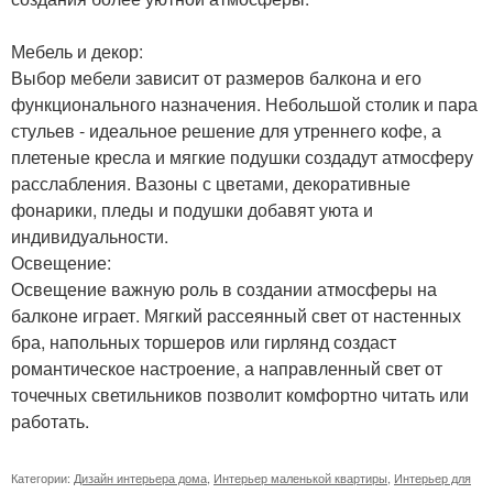
Мебель и декор:
Выбор мебели зависит от размеров балкона и его
функционального назначения. Небольшой столик и пара
стульев - идеальное решение для утреннего кофе, а
плетеные кресла и мягкие подушки создадут атмосферу
расслабления. Вазоны с цветами, декоративные
фонарики, пледы и подушки добавят уюта и
индивидуальности.
Освещение:
Освещение важную роль в создании атмосферы на
балконе играет. Мягкий рассеянный свет от настенных
бра, напольных торшеров или гирлянд создаст
романтическое настроение, а направленный свет от
точечных светильников позволит комфортно читать или
работать.
Категории:
Дизайн интерьера дома
,
Интерьер маленькой квартиры
,
Интерьер для