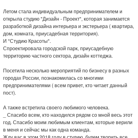
Летом стала индивидуальным предпринимателем и
открыла студию "Дизайн - Проект", которая занимается
разработкой дизайна интерьера и экстерьера ( квартира,
дом, комната, приусадебная территория).
И "Студию Красоты".
Спроектировала городской парк, приусадебную
территорию частного сектора, дизайн коттеджа.
Посетила несколько мероприятий по бизнесу в разных
городах России, познакомилась со многими
предпринимателями ( всем привет, кто читает данный
пост).
А также встретила своего любимого человека.
_ Спасибо всем, кто находился рядом со мной весь этот
год. Спасибо моим любимым клиентам, которые верили
в меня и сейчас мы как одна команда.
Жду вас в этом 2018 году в студию, будем творить все