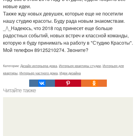
новые идеи.
Также жду новых девушек, которые еще не посетили
нашу студию красоты. Буду рада новым знакомствам.
_/\_Надеюсь, что 2018 год принесет еще больше
радостных событий, новых встреч и классной команды,
которую я буду принимать на работу в "Студию Красоты".
Мой телефон 89125210274. Звоните?
Категории:
Дизайн интерьера дома
,
Интерьер квартиры студии
,
Интерьер для
квартиры
,
Интерьер частного дома
,
Идеи дизайна
Читайте также