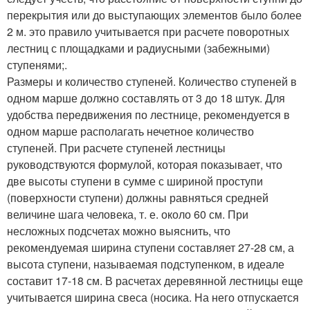
перекрытия или до выступающих элементов было более
2 м. это правило учитывается при расчете поворотных
лестниц с площадками и радиусными (забежными)
ступенями;.
Размеры и количество ступеней. Количество ступеней в
одном марше должно составлять от 3 до 18 штук. Для
удобства передвижения по лестнице, рекомендуется в
одном марше располагать нечетное количество
ступеней. При расчете ступеней лестницы
руководствуются формулой, которая показывает, что
две высоты ступени в сумме с шириной проступи
(поверхности ступени) должны равняться средней
величине шага человека, т. е. около 60 см. При
несложных подсчетах можно выяснить, что
рекомендуемая ширина ступени составляет 27-28 см, а
высота ступени, называемая подступенком, в идеале
составит 17-18 см. В расчетах деревянной лестницы еще
учитывается ширина свеса (носика. На него отпускается