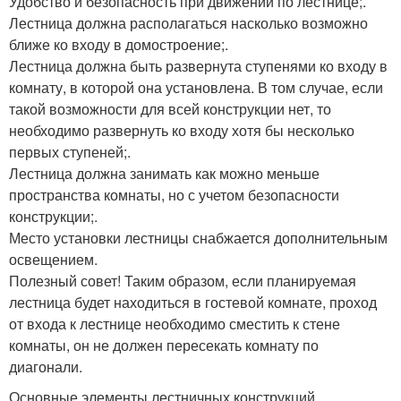
Удобство и безопасность при движении по лестнице;.
Лестница должна располагаться насколько возможно
ближе ко входу в домостроение;.
Лестница должна быть развернута ступенями ко входу в
комнату, в которой она установлена. В том случае, если
такой возможности для всей конструкции нет, то
необходимо развернуть ко входу хотя бы несколько
первых ступеней;.
Лестница должна занимать как можно меньше
пространства комнаты, но с учетом безопасности
конструкции;.
Место установки лестницы снабжается дополнительным
освещением.
Полезный совет! Таким образом, если планируемая
лестница будет находиться в гостевой комнате, проход
от входа к лестнице необходимо сместить к стене
комнаты, он не должен пересекать комнату по
диагонали.
Основные элементы лестничных конструкций.