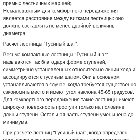
прямых лестничных маршей;.
Немаловажным для комфортного передвижения
является расстояние между витками лестницы: оно
должно составлять не менее двойной величины
диаметра.
Расчет лестницы "Гусиный шаг".
Весьма компактные лестницы "Гусиный шаг" -
называются так благодаря форме ступеней,
симметрично установленных относительно линии хода и
ассоциируются с гусиным шагом. Они в основном
устанавливаются в случае, когда требуется существенно
сэкономить место и имеют угол наклона 45-65 градусов.
Для комфортного передвижения такие лестницы имеют
широкую поверхность проступи только на половине
длины ступени. Остальная часть ступени уменьшена до
минимума.
При расчете лестниц "Гусиный шаг", когда определен
угол наклона конструкции и площадь занимаемого ею