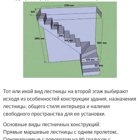
Тот или иной вид лестницы на второй этаж выбирают
исходя из особенностей конструкции здания, назначения
лестницы, общего стиля интерьера и наличия
свободного пространства для ее установки.
Основные виды лестничных конструкций:
Прямые маршевые лестницы с одним пролетом;.
Одномаршевые с поворотом на 90 градусов с