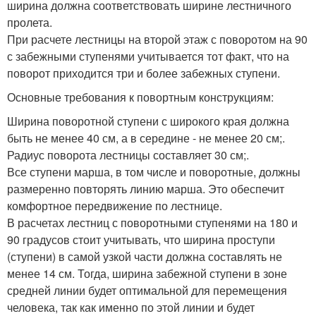
ширина должна соответствовать ширине лестничного
пролета.
При расчете лестницы на второй этаж с поворотом на 90
с забежными ступенями учитывается тот факт, что на
поворот приходится три и более забежных ступени.
Основные требования к повортным конструкциям:
Ширина поворотной ступени с широкого края должна
быть не менее 40 см, а в середине - не менее 20 см;.
Радиус поворота лестницы составляет 30 см;.
Все ступени марша, в том числе и поворотные, должны
размеренно повторять линию марша. Это обеспечит
комфортное передвижение по лестнице.
В расчетах лестниц с поворотными ступенями на 180 и
90 градусов стоит учитывать, что ширина проступи
(ступени) в самой узкой части должна составлять не
менее 14 см. Тогда, ширина забежной ступени в зоне
средней линии будет оптимальной для перемещения
человека, так как именно по этой линии и будет