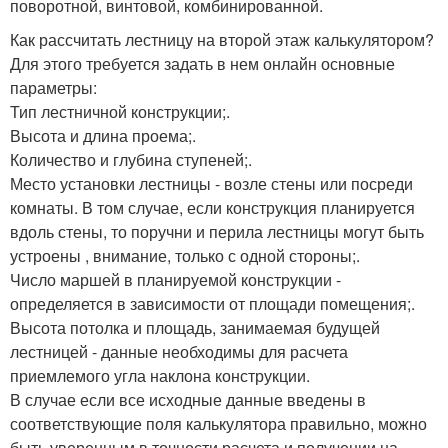
поворотной, винтовой, комбинированной.
Как рассчитать лестницу на второй этаж калькулятором?
Для этого требуется задать в нем онлайн основные
параметры:
Тип лестничной конструкции;.
Высота и длина проема;.
Количество и глубина ступеней;.
Место установки лестницы - возле стены или посреди
комнаты. В том случае, если конструкция планируется
вдоль стены, то поручни и перила лестницы могут быть
устроены , внимание, только с одной стороны;.
Число маршей в планируемой конструкции -
определяется в зависимости от площади помещения;.
Высота потолка и площадь, занимаемая будущей
лестницей - данные необходимы для расчета
приемлемого угла наклона конструкции.
В случае если все исходные данные введены в
соответствующие поля калькулятора правильно, можно
быть уверенным в точности расчета и получении на