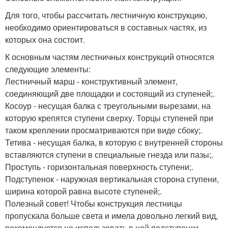
Для того, чтобы рассчитать лестничную конструкцию,
необходимо ориентироваться в составных частях, из
которых она состоит.
К основным частям лестничных конструкций относятся
следующие элементы:
Лестничный марш - конструктивный элемент,
соединяющий две площадки и состоящий из ступеней;.
Косоур - несущая балка с треугольными вырезами, на
которую крепятся ступени сверху. Торцы ступеней при
таком креплении просматриваются при виде сбоку;.
Тетива - несущая балка, в которую с внутренней стороны
вставляются ступени в специальные гнезда или пазы;.
Проступь - горизонтальная поверхность ступени;.
Подступенок - наружная вертикальная сторона ступени,
ширина которой равна высоте ступеней;.
Полезный совет! Чтобы конструкция лестницы
пропускала больше света и имела довольно легкий вид,
рекомендуется не использовать в ней подступенки.