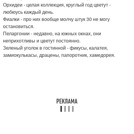
Орхидеи - целая коллекция, круглый год цветут -
любюусь каждый день.
Фиалки - про них вообще молчу штук 30 не могу
остановиться.
Пеларгонии - недавно, на южных окнах, они
неприхотливы и цветут постоянно.
Зеленый уголок в гостинной - фикусы, калатея,
замиокулькасы, драцены, папоротник, хамедорея.