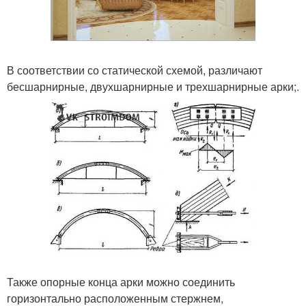
В соответствии со статической схемой, различают
бесшарнирные, двухшарнирные и трехшарнирные арки;.
Также опорные конца арки можно соединить
горизонтально расположенным стержнем,