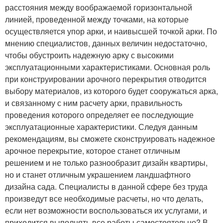
расстояния между воображаемой горизонтальной
линией, проведенной между точками, на которые
осуществляется упор арки, и наивысшей точкой арки. По
мнению специалистов, данных величин недостаточно,
чтобы обустроить надежную арку с высокими
эксплуатационными характеристиками. Основная роль
при конструировании арочного перекрытия отводится
выбору материалов, из которого будет сооружаться арка,
и связанному с ним расчету арки, правильность
проведения которого определяет ее последующие
эксплуатационные характеристики. Следуя данным
рекомендациям, вы сможете сконструировать надежное
арочное перекрытие, которое станет отличным
решением и не только разнообразит дизайн квартиры,
но и станет отличным украшением ландшафтного
дизайна сада. Специалисты в данной сфере без труда
произведут все необходимые расчеты, но что делать,
если нет возможности воспользоваться их услугами, и
приходится выполнять все работы самостоятельно? В