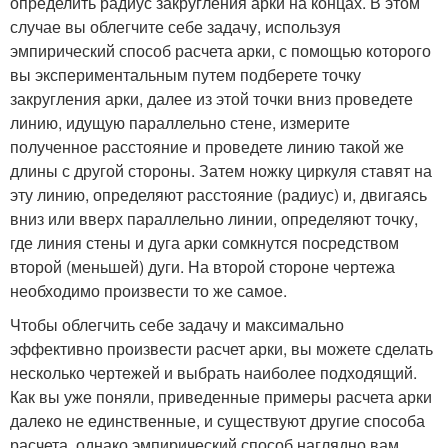
определить радиус закругления арки на концах. В этом
случае вы облегчите себе задачу, используя
эмпирический способ расчета арки, с помощью которого
вы экспериментальным путем подберете точку
закругления арки, далее из этой точки вниз проведете
линию, идущую параллельно стене, измерите
полученное расстояние и проведете линию такой же
длины с другой стороны. Затем ножку циркуля ставят на
эту линию, определяют расстояние (радиус) и, двигаясь
вниз или вверх параллельно линии, определяют точку,
где линия стены и дуга арки сомкнутся посредством
второй (меньшей) дуги. На второй стороне чертежа
необходимо произвести то же самое.
Чтобы облегчить себе задачу и максимально
эффективно произвести расчет арки, вы можете сделать
несколько чертежей и выбрать наиболее подходящий.
Как вы уже поняли, приведенные примеры расчета арки
далеко не единственные, и существуют другие способа
расчета, однако эмпирический способ наглядно вам