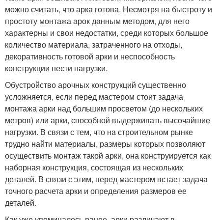
можно считать, что арка готова. Несмотря на быстроту и
простоту монтажа арок данным методом, для него
характерны и свои недостатки, среди которых большое
количество материала, затраченного на отходы,
декоративность готовой арки и неспособность
конструкции нести нагрузки.
Обустройство арочных конструкций существенно
усложняется, если перед мастером стоит задача
монтажа арки над большим просветом (до нескольких
метров) или арки, способной выдерживать высочайшие
нагрузки. В связи с тем, что на строительном рынке
трудно найти материалы, размеры которых позволяют
осуществить монтаж такой арки, она конструируется как
наборная конструкция, состоящая из нескольких
деталей. В связи с этим, перед мастером встает задача
точного расчета арки и определения размеров ее
деталей.
Как уже упоминалось ранее, арки различают в