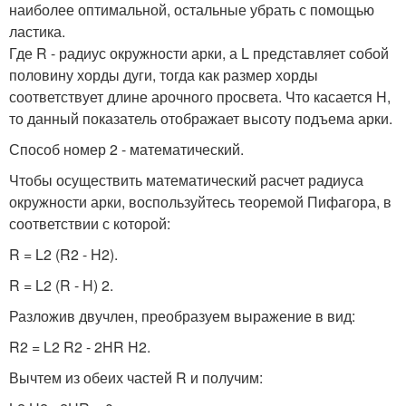
наиболее оптимальной, остальные убрать с помощью
ластика.
Где R - радиус окружности арки, а L представляет собой
половину хорды дуги, тогда как размер хорды
соответствует длине арочного просвета. Что касается H,
то данный показатель отображает высоту подъема арки.
Способ номер 2 - математический.
Чтобы осуществить математический расчет радиуса
окружности арки, воспользуйтесь теоремой Пифагора, в
соответствии с которой:
R = L2 (R2 - H2).
R = L2 (R - H) 2.
Разложив двучлен, преобразуем выражение в вид:
R2 = L2 R2 - 2HR H2.
Вычтем из обеих частей R и получим: