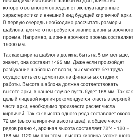
необходимо изготовить шаблон из ДВП, качество
которого во многом определяет эксплуатационные
характеристики и внешний вид будущей кирпичной арки.
В первую очередь необходимо рассчитать размеры
шаблона, для чего потребуется знание ширины арочного
проема. Например, ширина арочного проема составляет
15000 мм.
Так как ширина шаблона должна быть на 5 мм меньше,
значит, она составит 1495 мм. Даже если произойдет
разбухание шаблона от влаги, вы сможете без труда
осуществить его демонтаж на финальных стадиях
работы. Высота шаблона должна соответствовать
высоте арки, в нашем случае пусть будет 168 мм. Так как
целый лицевой кирпич рекомендуется класть в верхней
части арки, необходимо произвести расчет числа
кирпичей. Так как высота одного ряда составляет около
72 мм (высота кирпича высота шва), а общее число
рядов равно 4, арочная высота составляет 72*4 - 120 =
168 мм. (120 мм при этом - высота кирпича, уложенного