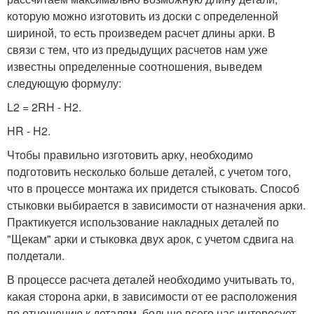
которую можно изготовить из доски с определенной
шириной, то есть произведем расчет длины арки. В
связи с тем, что из предыдущих расчетов нам уже
известны определенные соотношения, выведем
следующую формулу:
L2 = 2RH - H2.
HR - H2.
Чтобы правильно изготовить арку, необходимо
подготовить несколько больше деталей, с учетом того,
что в процессе монтажа их придется стыковать. Способ
стыковки выбирается в зависимости от назначения арки.
Практикуется использование накладных деталей по
"Щекам" арки и стыковка двух арок, с учетом сдвига на
полдетали.
В процессе расчета деталей необходимо учитывать то,
какая сторона арки, в зависимости от ее расположения
по отношению к деталям, больше всего нас интересует