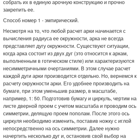
собрать их в единую арочную конструкцию и прочно
закрепить ее.
Способ номер 1 - эмпирический.
Несмотря на то, что любой расчет арки начинается с
вычисления радиуса ее окружности, арка не всегда
представляет дугу окружности. Существуют ситуации,
когда арка состоит из двух дуг (это относится к аркам,
выполненным в готическом стиле) или характеризуются
несимметричными очертаниями. В этом случае расчет
каждой дуги арки производится отдельно. Но, вернемся к
расчету окружности арки. Его удобнее производить на
бумаге, при этом уменьшив размер, в масштабе,
например, 1: 50. Подготовив бумагу и циркуль, чертим на
листе дверной проем с учетом масштаба и проводим ось
симметрии, делящую проем пополам. После этого ось
циркуля необходимо изменить, поставив ножку с иглой
непосредственно на ось симметрии. Далее нужно
начертить несколько дуг и, остановив свой выбор на