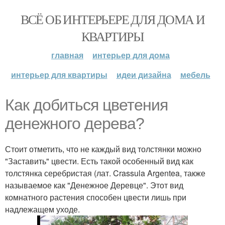
ВСЁ ОБ ИНТЕРЬЕРЕ ДЛЯ ДОМА И
КВАРТИРЫ
главная
интерьер для дома
интерьер для квартиры
идеи дизайна
мебель
Как добиться цветения
денежного дерева?
Стоит отметить, что не каждый вид толстянки можно
"Заставить" цвести. Есть такой особенный вид как
толстянка серебристая (лат. Crassula Argentea, также
называемое как "Денежное Деревце". Этот вид
комнатного растения способен цвести лишь при
надлежащем уходе.