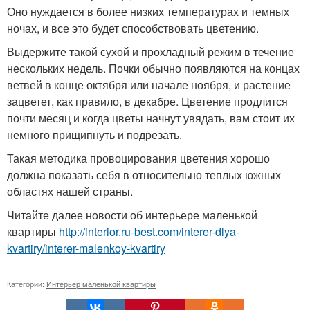
Оно нуждается в более низких температурах и темных
ночах, и все это будет способствовать цветению.
Выдержите такой сухой и прохладный режим в течение
нескольких недель. Почки обычно появляются на концах
ветвей в конце октября или начале ноября, и растение
зацветет, как правило, в декабре. Цветение продлится
почти месяц и когда цветы начнут увядать, вам стоит их
немного прищипнуть и подрезать.
Такая методика провоцирования цветения хорошо
должна показать себя в относительно теплых южных
областях нашей страны.
Читайте далее новости об интерьере маленькой
квартиры
http://interior.ru-best.com/interer-dlya-
kvartiry/interer-malenkoy-kvartiry
Категории:
Интерьер маленькой квартиры