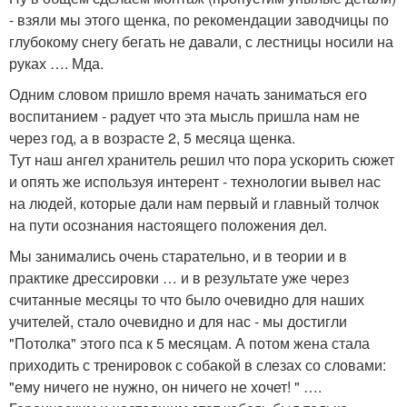
- взяли мы этого щенка, по рекомендации заводчицы по
глубокому снегу бегать не давали, с лестницы носили на
руках …. Мда.
Одним словом пришло время начать заниматься его
воспитанием - радует что эта мысль пришла нам не
через год, а в возрасте 2, 5 месяца щенка.
Тут наш ангел хранитель решил что пора ускорить сюжет
и опять же используя интерент - технологии вывел нас
на людей, которые дали нам первый и главный толчок
на пути осознания настоящего положения дел.
Мы занимались очень старательно, и в теории и в
практике дрессировки … и в результате уже через
считанные месяцы то что было очевидно для наших
учителей, стало очевидно и для нас - мы достигли
"Потолка" этого пса к 5 месяцам. А потом жена стала
приходить с тренировок с собакой в слезах со словами:
"ему ничего не нужно, он ничего не хочет! " ….