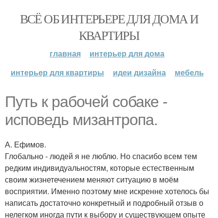
ВСЁ ОБ ИНТЕРЬЕРЕ ДЛЯ ДОМА И
КВАРТИРЫ
главная
интерьер для дома
интерьер для квартиры
идеи дизайна
мебель
Путь к рабочей собаке -
исповедь мизантропа.
А. Ефимов.
Глобально - людей я не люблю. Но спасибо всем тем
редким индивидуальностям, которые естественным
своим жизнетечением меняют ситуацию в моём
восприятии. Именно поэтому мне искренне хотелось бы
написать достаточно конкретный и подробный отзыв о
нелегком иногда пути к выбору и существующем опыте