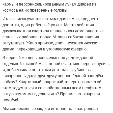
кармы и персонифицированным лучам диареи из
космоса на их презренные головы.
Итак, список участников: молодая семья, среднего
достатка, один ребенок 2-ух лет. Место действия -
двухкомнатная квартира в панельном доме одного из
спальных районов города М. опыт собаковладения
отсутствует. Жанр произведения: психологическая
драма, переходящая в утопическую феерию.
В первый же день новоселья под долгожданной
отдельной крышей мы с женой счастливо переглянулись
и, поблескивая остатками детства в глубине глаз,
синхронно задали друг другу вопрос: "давай заведём
собаку? Квартирный вопрос чай теперь позволял об
этом задуматься и со свойственным всем неофитам
энтузиазмом мы сделали что? Правильно - открыли
ноутбук!
Мы современные люди и интернет для нас родная