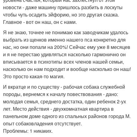
новости - даже машину пришлось разбить в лоскуты
чтобы чуть осадить эйфорию, но это другая сказка.
Главное - вот он наш, он с нами.
Я не знаю, точнее не понимаю как заводчикам удалось
выбрать из щенков именно нашего пса конкретно для
нас, но они попали на 200%! Сейчас ему уже 8 месяцев
и я не перестаю удивляться насколько гармонично он
вписывается в психотипы всех членов нашей семьи,
насколько он нам подходит и вообще насколько он наш!
Это просто какая-то магия.
И вкратце и по существу - рабочая собака служебной
породы, вернемся к началу повествования - дано:
молодая семья, среднего достатка, один ребенок 2-ух
лет. Место действия - двухкомнатная квартира в
панельном доме одного из спальных районов города М.
опыт собаковладения отсутствует.
Проблемы: 1 никаких.