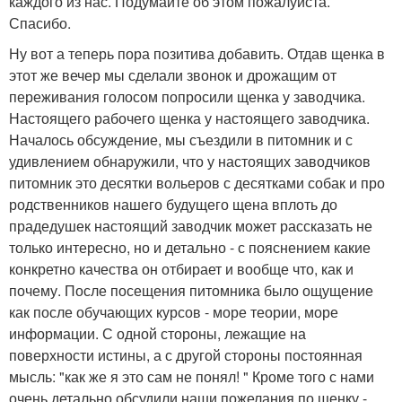
каждого из нас. Подумайте об этом пожалуйста.
Спасибо.
Ну вот а теперь пора позитива добавить. Отдав щенка в
этот же вечер мы сделали звонок и дрожащим от
переживания голосом попросили щенка у заводчика.
Настоящего рабочего щенка у настоящего заводчика.
Началось обсуждение, мы съездили в питомник и с
удивлением обнаружили, что у настоящих заводчиков
питомник это десятки вольеров с десятками собак и про
родственников нашего будущего щена вплоть до
прадедушек настоящий заводчик может рассказать не
только интересно, но и детально - с пояснением какие
конкретно качества он отбирает и вообще что, как и
почему. После посещения питомника было ощущение
как после обучающих курсов - море теории, море
информации. С одной стороны, лежащие на
поверхности истины, а с другой стороны постоянная
мысль: "как же я это сам не понял! " Кроме того с нами
очень детально обсудили наши пожелания по щенку -