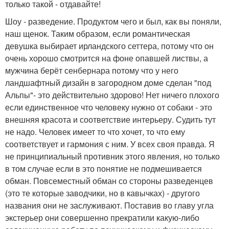
только такой - отдавайте!
Шоу - разведение. Продуктом чего и был, как вы поняли,
наш щенок. Таким образом, если романтическая
девушка выбирает ирландского сеттера, потому что он
очень хорошо смотрится на фоне опавшей листвы, а
мужчина берёт сенбернара потому что у него
ландшафтный дизайн в загородном доме сделан "под
Альпы"- это действительно здорово! Нет ничего плохого
если единственное что человеку нужно от собаки - это
внешняя красота и соответствие интерьеру. Судить тут
не надо. Человек имеет то что хочет, то что ему
соответствует и гармония с ним. У всех своя правда. Я
не принципиальный противник этого явления, но только
в том случае если в это понятие не подмешивается
обман. Повсеместный обман со стороны разведенцев
(это те которые заводчики, но в кавычках) - другого
названия они не заслуживают. Поставив во главу угла
экстерьер они совершенно прекратили какую-либо