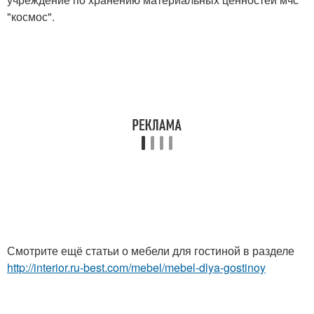
"космос".
Смотрите ещё статьи о мебели для гостиной в разделе
http://interior.ru-best.com/mebel/mebel-dlya-gostinoy