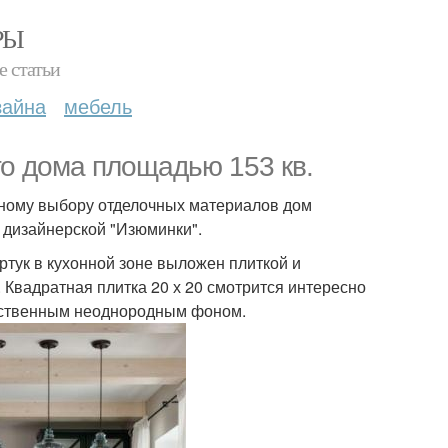
РЫ
е статьи
зайна
мебель
го дома площадью 153 кв.
льному выбору отделочных материалов дом
 дизайнерской "Изюминки".
ртук в кухонной зоне выложен плиткой и
 Квадратная плитка 20 х 20 смотрится интересно
тественным неоднородным фоном.