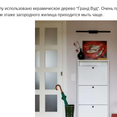
лу использовано керамическое дерево "Гранд Вуд". Очень п
м этаже загородного жилища приходится мыть чаще.