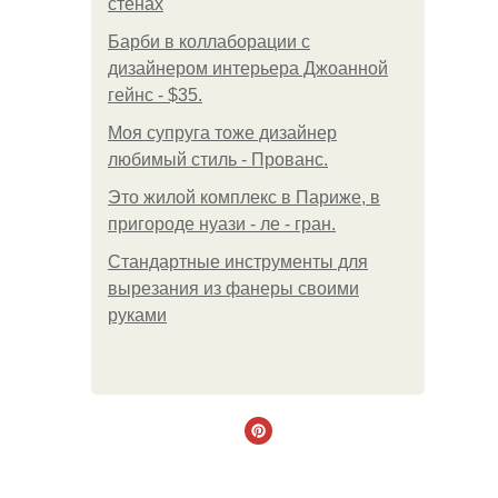
стенах
Барби в коллаборации с
дизайнером интерьера Джоанной
гейнс - $35.
Моя супруга тоже дизайнер
любимый стиль - Прованс.
Это жилой комплекс в Париже, в
пригороде нуази - ле - гран.
Стандартные инструменты для
вырезания из фанеры своими
руками