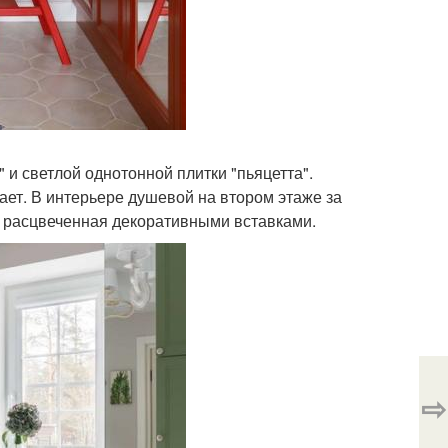
 и светлой однотонной плитки "пьяцетта".
т. В интерьере душевой на втором этаже за
, расцвеченная декоративными вставками.
⇨