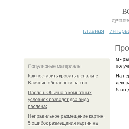
В
лучшие 
главная
интерь
Про
м - р
получ
Популярные материалы
На пе
Как поставить кровать в спальне.
декор
Влияние обстановки на сон
благо
Паслён. Обычно в комнатных
условиях разводят два вида
паслена:
Неправильное размещение картин.
5 ошибок размещения картин на