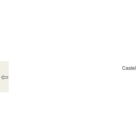
Castel
⇦