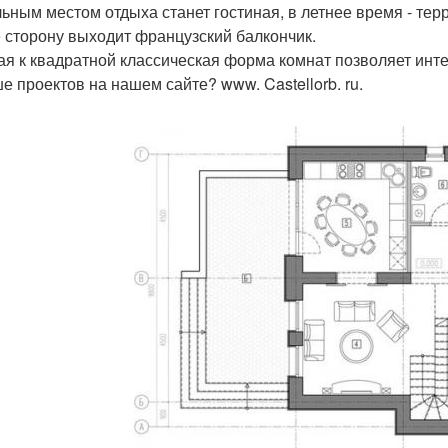
ьным местом отдыха станет гостиная, в летнее время - терр
е сторону выходит французский балкончик.
ая к квадратной классическая форма комнат позволяет инт
е проектов на нашем сайте? www. Castellorb. ru.