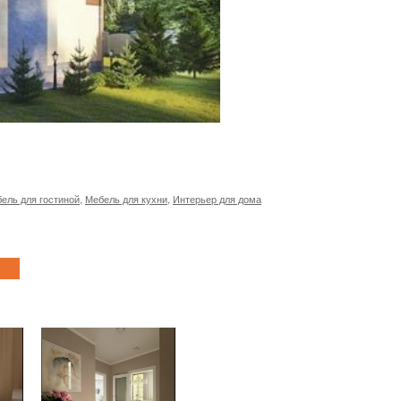
ель для гостиной
,
Мебель для кухни
,
Интерьер для дома