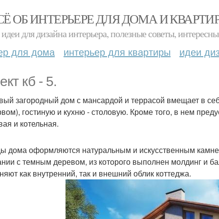
СЁ ОБ ИНТЕРЬЕРЕ ДЛЯ ДОМА И КВАРТИ
идеи для дизайна интерьера, полезные советы, интересны
ер для дома
интерьер для квартиры
идеи ди
кт кб - 5.
вый загородный дом с мансардой и террасой вмещает в себя
рвом), гостиную и кухню - столовую. Кроме того, в нем пр
вая и котельная.
ы дома оформляются натуральным и искусственным камнем
ании с темным деревом, из которого выполнен молдинг и б
няют как внутренний, так и внешний облик коттеджа.