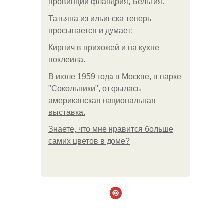
провинции фландрия, Бельгия.
Татьяна из ильинска теперь
просыпается и думает:
Кирпич в прихожей и на кухне
поклеила.
В июле 1959 года в Москве, в парке
"Сокольники", открылась
американская национальная
выставка.
Знаете, что мне нравится больше
самих цветов в доме?