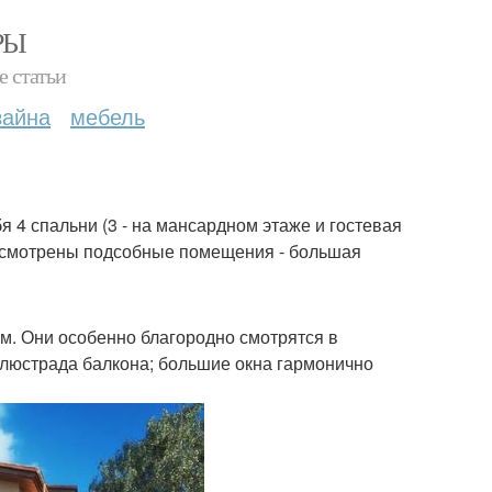
РЫ
е статьи
зайна
мебель
 4 спальни (3 - на мансардном этаже и гостевая
едусмотрены подсобные помещения - большая
. Они особенно благородно смотрятся в
алюстрада балкона; большие окна гармонично