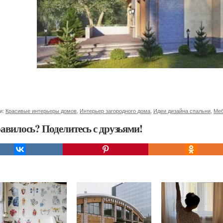
и:
Красивые интерьеры домов
,
Интерьер загородного дома
,
Идеи дизайна спальни
,
Меб
авилось? Поделитесь с друзьями!