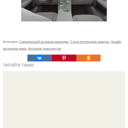
Категории:
Современный интерьер квартиры
,
Стили интерьеров квартир
,
Дизайн
интерьера дома
,
Интерьер дома внутри
Читайте также
Современные фотообои водопады - это не те обои,
которые мы привыкли видеть в домах раньше.