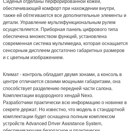
Сиденья отделаны перфорированной кожей,
обеспечивающей комфорт при нахождении внутри,
также ей обтягиваются все дополнительные элементы и
детали. Управление мультифункциональным рулем
осуществляется. Приборная панель цифрового типа
обеспечена множеством функций, установлена
современная система мультимедиа, которая оснащается
сенсорным дисплеем достаточно габаритных размеров
и с цветным изображением.
Климат - контроль обладает двумя зонами, а консоль в
центре отличается своими мощными габаритами, она
способствует разделению передней части салона.
Комплектации водородного хендай Nexo.
Разработчики практически всю информацию о новинке в
секрете держат. Но известно, что модель в стандартной
комплектации будет оснащена полным комплексом
устройств Advanced Driver Assistance System,
обеспечивающим безопасное и практически