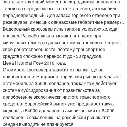
знать, что крутящий момент электродвижка передается
только на переднюю ось, соответственно, автомобиль
переднеприводный. Для запаса горючего отведено три
резервуара, имеющих одинаковые габаритные размеры.
Водородный кроссовер испытания в условиях холода
прошел. Разработчики отмечают, что даже при
минусовых температурных режимах, топливо не теряет
свое работоспособности, поэтому транспортное
средство спокойно переносит до - 30 градусов.
Цена Hyundai Fcev 2018 года.
Стоимость кроссовера зависит от рынка, где он
приобретается. Например, корейский рынок предлагает
автомобиль за 35000 долларов, так как там действует
система субсидирования от правительства за
приобретение экологически чистого транспортного
средства. Европейский рынок уже предлагает такую
модель за 54000 долларов, а американский от 64000
долларов. К сожалению, на российский рынок этот
хендай выводить не планируется.