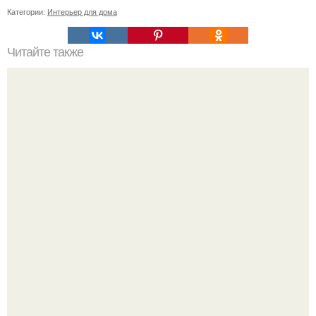
Категории:
Интерьер для дома
Читайте также
Современная и яркая семейная квартира в г.
Барселона, 90 кв.