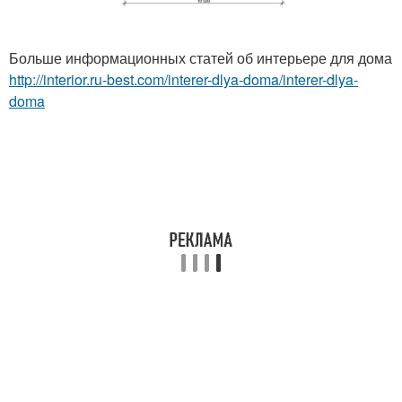
Больше информационных статей об интерьере для дома
http://interior.ru-best.com/interer-dlya-doma/interer-dlya-
doma