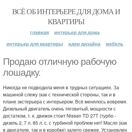
ВСЁ ОБ ИНТЕРЬЕРЕ ДЛЯ ДОМА И
КВАРТИРЫ
главная
интерьер для дома
интерьер для квартиры
идеи дизайна
мебель
Продаю отличную рабочую
лошадку.
Никогда не подводила меня в трудных ситуациях. За
машиной слежу (как с технической стороны, так и в
плане экстерьера с интерьером. Всё менялось вовремя.
Дизельный двигатель очень тяговитый, мощности с
достатком, т. к. движок стоит Nissan TD 27T (турбо -
дизель 2, 7 л. 85 л. с. с турбиной проблем нет! Масло (как
в двигателе, так и в коробке) залито свежее. Установлен