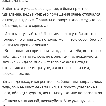
закатила глаза.
Зайдя в это ужасающее здание, я была приятно
удивленна, ведь интерьер помещения очень отличался
от входа в здание. Правильно говорят, что не судите по
обложке, как это сделала я.
- И что мы тут забыли? Я понимаю, что у тебя что-то с
головой не в порядке, но зачем меня - то с собой брать?
- Откинув брови, сказала я.
- Во-первых, мы приперлись сюда из-за тебя, во-вторых,
тебя ударили по голове, не меня, так что, пожалуйста,
заткнись и иди за мной. - Устало сказал шистад и
отправился к регистратуре, а я поплелась за ним,
шоркая ногами.
Узнав, где находится рентген - кабинет, мы направились
туда, точнее шист меня тащил, а я просто улеглась на
него, ибо идти куда-то, лень - матушка мне не позволяла.
- Отвези меня домой, пожалуйста. Мне уже лучше. -