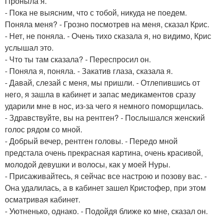
Проныла я.
- Пока не выясним, что с тобой, никуда не поедем.
Поняла меня? - Грозно посмотрев на меня, сказал Крис.
- Нет, не поняла. - Очень тихо сказала я, но видимо, Крис
услышал это.
- Что ты там сказала? - Переспросил он.
- Поняла я, поняла. - Закатив глаза, сказала я.
- Давай, слезай с меня, мы пришли. - Отлепившись от
него, я зашла в кабинет и запас медикаментов сразу
ударили мне в нос, из-за чего я немного поморщилась.
- Здравствуйте, вы на рентген? - Послышался женский
голос рядом со мной.
- Добрый вечер, рентген головы. - Передо мной
предстала очень прекрасная картина, очень красивой,
молодой девушки и волосы, как у моей Нуры.
- Присаживайтесь, я сейчас все настрою и позову вас. -
Она удалилась, а в кабинет зашел Кристофер, при этом
осматривая кабинет.
- Уютненько, однако. - Подойдя ближе ко мне, сказал он.