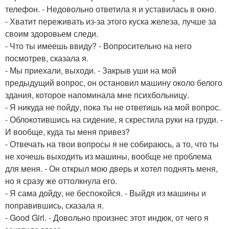
телефон. - Недовольно ответила я и уставилась в окно.
- Хватит переживать из-за этого куска железа, лучше за
своим здоровьем следи.
- Что ты имеешь ввиду? - Вопросительно на него
посмотрев, сказала я.
- Мы приехали, выходи. - Закрыв уши на мой
предыдущий вопрос, он остановил машину около белого
здания, которое напоминала мне психбольницу.
- Я никуда не пойду, пока ты не ответишь на мой вопрос.
- Облокотившись на сидение, я скрестила руки на груди. -
И вообще, куда ты меня привез?
- Отвечать на твои вопросы я не собираюсь, а то, что ты
не хочешь выходить из машины, вообще не проблема
для меня. - Он открыл мою дверь и хотел поднять меня,
но я сразу же оттолкнула его.
- Я сама дойду, не беспокойся. - Выйдя из машины и
поправившись, сказала я.
- Good Girl. - Довольно произнес этот индюк, от чего я