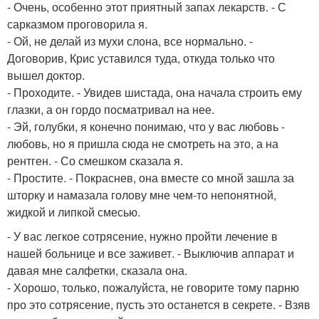
- Очень, особенно этот приятный запах лекарств. - С
сарказмом проговорила я.
- Ой, не делай из мухи слона, все нормально. -
Договорив, Крис уставился туда, откуда только что
вышел доктор.
- Проходите. - Увидев шистада, она начала строить ему
глазки, а он гордо посматривал на нее.
- Эй, голубки, я конечно понимаю, что у вас любовь -
любовь, но я пришла сюда не смотреть на это, а на
рентген. - Со смешком сказала я.
- Простите. - Покраснев, она вместе со мной зашла за
шторку и намазала голову мне чем-то непонятной,
жидкой и липкой смесью.
- У вас легкое сотрясение, нужно пройти лечение в
нашей больнице и все заживет. - Выключив аппарат и
давая мне салфетки, сказала она.
- Хорошо, только, пожалуйста, не говорите тому парню
про это сотрясение, пусть это останется в секрете. - Взяв