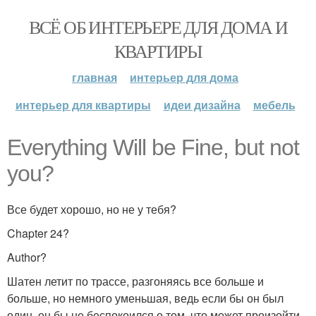
ВСЁ ОБ ИНТЕРЬЕРЕ ДЛЯ ДОМА И
КВАРТИРЫ
главная
интерьер для дома
интерьер для квартиры
идеи дизайна
мебель
Everything Will be Fine, but not
you?
Все будет хорошо, но не у тебя?
Chapter 24?
Author?
Шатен летит по трассе, разгоняясь все больше и
больше, но немного уменьшая, ведь если бы он был
один, он бы не беспокоился о том, что может произойти,