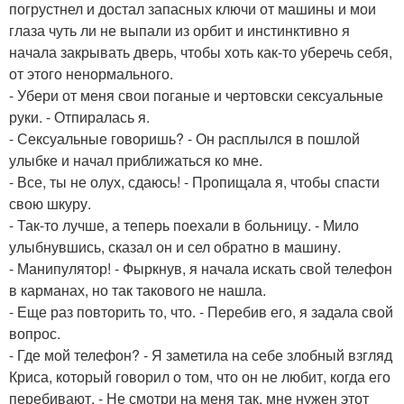
погрустнел и достал запасных ключи от машины и мои
глаза чуть ли не выпали из орбит и инстинктивно я
начала закрывать дверь, чтобы хоть как-то уберечь себя,
от этого ненормального.
- Убери от меня свои поганые и чертовски сексуальные
руки. - Отпиралась я.
- Сексуальные говоришь? - Он расплылся в пошлой
улыбке и начал приближаться ко мне.
- Все, ты не олух, сдаюсь! - Пропищала я, чтобы спасти
свою шкуру.
- Так-то лучше, а теперь поехали в больницу. - Мило
улыбнувшись, сказал он и сел обратно в машину.
- Манипулятор! - Фыркнув, я начала искать свой телефон
в карманах, но так такового не нашла.
- Еще раз повторить то, что. - Перебив его, я задала свой
вопрос.
- Где мой телефон? - Я заметила на себе злобный взгляд
Криса, который говорил о том, что он не любит, когда его
перебивают. - Не смотри на меня так, мне нужен этот