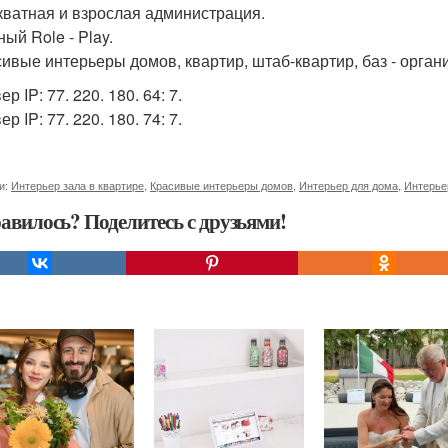
кватная и взрослая администрация.
ый Role - Play.
сивые интерьеры домов, квартир, штаб-квартир, баз - орган
ер IP: 77. 220. 180. 64: 7.
ер IP: 77. 220. 180. 74: 7.
и:
Интерьер зала в квартире
,
Красивые интерьеры домов
,
Интерьер для дома
,
Интерье
авилось? Поделитесь с друзьями!