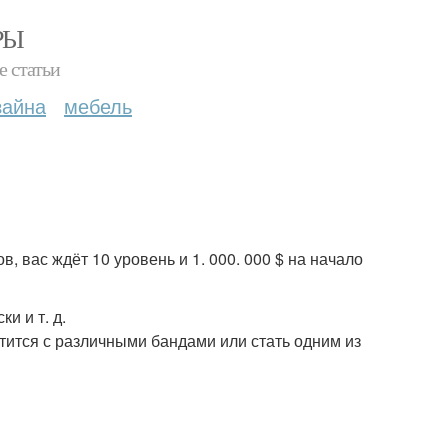
РЫ
е статьи
зайна
мебель
в, вас ждёт 10 уровень и 1. 000. 000 $ на начало
и и т. д.
етится с различными бандами или стать одним из