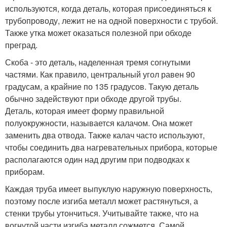
используются, когда деталь, которая присоединяться к
трубопроводу, лежит не на одной поверхности с трубой.
Также утка может оказаться полезной при обходе
преград.
Скоба - это деталь, наделенная тремя согнутыми
частями. Как правило, центральный угол равен 90
градусам, а крайние по 135 градусов. Такую деталь
обычно задействуют при обходе другой трубы.
Деталь, которая имеет форму правильной
полуокружности, называется калачом. Она может
заменить два отвода. Также калач часто используют,
чтобы соединить два нагревательных прибора, которые
располагаются один над другим при подводках к
приборам.
Каждая труба имеет выпуклую наружную поверхность,
поэтому после изгиба металл может растянуться, а
стенки трубы утончиться. Учитывайте также, что на
вогнутой части изгиба металл сожмется. Самой