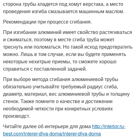
сторона трубы кладется под хомут верстака, а место
проведения изгиба смазывается машинным маслом.
Рекомендации при процессе сгибания.
При изгибании алюминий имеет свойство растягиваться
и сжиматься, поэтому в месте сгиба труба может
треснуть или поломаться. Но такой исход предотвратить
можно. Лишь в том случае, если вы будете применять
некоторые нехитрые приемы, то сможете хорошо
справиться с поставленной задачей.
При выборе метода сгибания алюминиевой трубы
обязательно учитывайте требуемый радиус сгиба,
диаметр, материал, вес алюминиевой трубы и толщину
стенок. Также помните о качестве и достижении
необходимой четкости при конкретных условиях
производст.
Читайте далее об интерьере для дома
http://interior.ru-
best.com/interer-dlya-doma/interer-dlya-doma