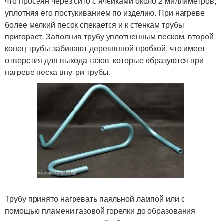
что просеян через сито с ячейками около 2 миллиметров,
уплотняя его постукиванием по изделию. При нагреве
более мелкий песок спекается и к стенкам трубы
пригорает. Заполнив трубу уплотненным песком, второй
конец трубы забивают деревянной пробкой, что имеет
отверстия для выхода газов, которые образуются при
нагреве песка внутри трубы.
Трубу принято нагревать паяльной лампой или с
помощью пламени газовой горелки до образования