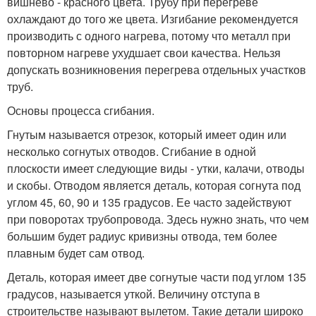
вишнево - красного цвета. Трубу при перегреве
охлаждают до того же цвета. Изгибание рекомендуется
производить с одного нагрева, потому что металл при
повторном нагреве ухудшает свои качества. Нельзя
допускать возникновения перегрева отдельных участков
труб.
Основы процесса сгибания.
Гнутым называется отрезок, который имеет один или
несколько согнутых отводов. Сгибание в одной
плоскости имеет следующие виды - утки, калачи, отводы
и скобы. Отводом является деталь, которая согнута под
углом 45, 60, 90 и 135 градусов. Ее часто задействуют
при поворотах трубопровода. Здесь нужно знать, что чем
большим будет радиус кривизны отвода, тем более
плавным будет сам отвод.
Деталь, которая имеет две согнутые части под углом 135
градусов, называется уткой. Величину отступа в
строительстве называют вылетом. Такие детали широко