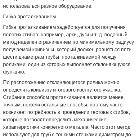
использоваться разное оборудование.
Гибка проталкиванием.
Гибка проталкиванием задействуется для получения
пологих сгибов, например, арки, дуги и т. д. подобный
метод наделен ограничением по минимальному радиусу
получаемой кривизны, который должен равняться пяти -
шести диаметрам трубы, проталкиваемой между
роликами, один из которых выполняет отклоняющуюся
функцию.
По расположению отклоняющегося ролика можно
определить кривизну итогового изогнутого участка.
Сгибание способом проталкивания является менее
точным, нежели остальные способы, поэтому часто
возникает потребность в проведении тестовых сгибов,
которые позволят определить механические
характеристики конкретного металла. Часто этот метод
используют для труб с тонкими стенками диаметром до