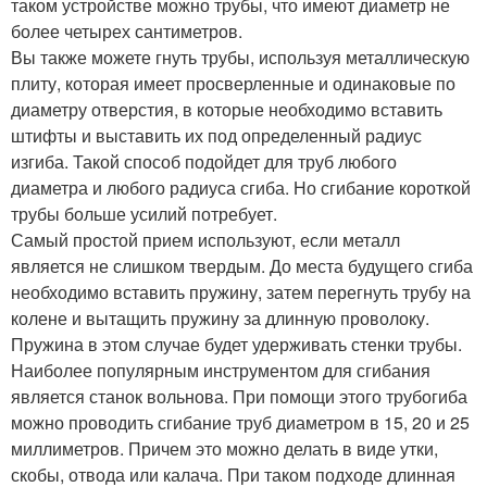
таком устройстве можно трубы, что имеют диаметр не
более четырех сантиметров.
Вы также можете гнуть трубы, используя металлическую
плиту, которая имеет просверленные и одинаковые по
диаметру отверстия, в которые необходимо вставить
штифты и выставить их под определенный радиус
изгиба. Такой способ подойдет для труб любого
диаметра и любого радиуса сгиба. Но сгибание короткой
трубы больше усилий потребует.
Самый простой прием используют, если металл
является не слишком твердым. До места будущего сгиба
необходимо вставить пружину, затем перегнуть трубу на
колене и вытащить пружину за длинную проволоку.
Пружина в этом случае будет удерживать стенки трубы.
Наиболее популярным инструментом для сгибания
является станок вольнова. При помощи этого трубогиба
можно проводить сгибание труб диаметром в 15, 20 и 25
миллиметров. Причем это можно делать в виде утки,
скобы, отвода или калача. При таком подходе длинная