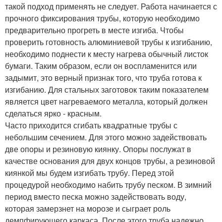
такой подход применять не следует. Работа начинается с
прочного фиксирования трубы, которую необходимо
предварительно прогреть в месте изгиба. Чтобы
проверить готовность алюминиевой трубы к изгибанию,
необходимо поднести к месту нагрева обычный листок
бумаги. Таким образом, если он воспламенится или
задымит, это верный признак того, что труба готова к
изгибанию. Для стальных заготовок таким показателем
является цвет нагреваемого металла, который должен
сделаться ярко - красным.
Часто приходится сгибать квадратные трубы с
небольшим сечением. Для этого можно задействовать
две опоры и резиновую киянку. Опоры послужат в
качестве основания для двух концов трубы, а резиновой
киянкой мы будем изгибать трубу. Перед этой
процедурой необходимо набить трубу песком. В зимний
период вместо песка можно задействовать воду,
которая замерзнет на морозе и сыграет роль
демпфирующего каркаса. После этого труба надежно