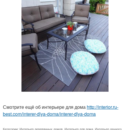
Смотрите ещё об интерьере для дома
http://interior.ru-
best.com/interer-dlya-doma/interer-dlya-doma
Категории:
Интерьер деревянных домов
,
Интерьер для дома
,
Интерьер дачного