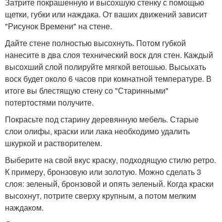
Затрите покрашенную и высохшую стенку с помощью
щетки, губки или наждака. От ваших движений зависит
"Рисунок Времени" на стене.
Дайте стене полностью высохнуть. Потом губкой
нанесите в два слоя технический воск для стен. Каждый
высохший слой полируйте мягкой ветошью. Высыхать
воск будет около 6 часов при комнатной температуре. В
итоге вы блестящую стену со "Старинными"
потертостями получите.
Покрасьте под старину деревянную мебель. Старые
слои олифы, краски или лака необходимо удалить
шкуркой и растворителем.
Выберите на свой вкус краску, подходящую стилю ретро.
К примеру, бронзовую или золотую. Можно сделать 3
слоя: зеленый, бронзовой и опять зеленый. Когда краски
высохнут, потрите сверху крупным, а потом мелким
наждаком.