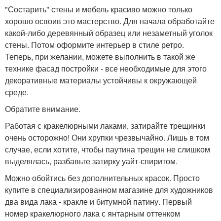
"Состарить" стены и мебель красиво можно только
хорошо освоив это мастерство. Для начала обработайте
какой-либо деревянный образец или незаметный уголок
стены. Потом оформите интерьер в стиле ретро.
Теперь, при желании, можете выполнить в такой же
технике фасад постройки - все необходимые для этого
декоративные материалы устойчивы к окружающей
среде.
Обратите внимание.
Работая с кракелюрными лаками, затирайте трещинки
очень осторожно! Они хрупки чрезвычайно. Лишь в том
случае, если хотите, чтобы паутина трещин не слишком
выделялась, разбавьте затирку уайт-спиритом.
Можно обойтись без дополнительных красок. Просто
купите в специализированном магазине для художников
два вида лака - кракле и битумной патину. Первый
номер кракелюрного лака с янтарным оттенком