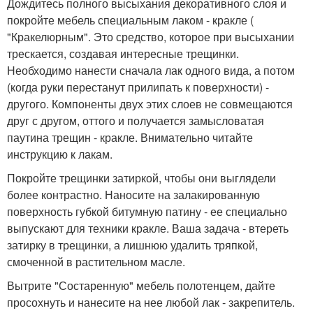
Дождитесь полного высыхания декоративного слоя и
покройте мебель специальным лаком - кракле (
"Кракелюрным". Это средство, которое при высыхании
трескается, создавая интересные трещинки.
Необходимо нанести сначала лак одного вида, а потом
(когда руки перестанут прилипать к поверхности) -
другого. Компоненты двух этих слоев не совмещаются
друг с другом, оттого и получается замысловатая
паутина трещин - кракле. Внимательно читайте
инструкцию к лакам.
Покройте трещинки затиркой, чтобы они выглядели
более контрастно. Наносите на залакированную
поверхность губкой битумную патину - ее специально
выпускают для техники кракле. Ваша задача - втереть
затирку в трещинки, а лишнюю удалить тряпкой,
смоченной в растительном масле.
Вытрите "Состаренную" мебель полотенцем, дайте
просохнуть и нанесите на нее любой лак - закрепитель.