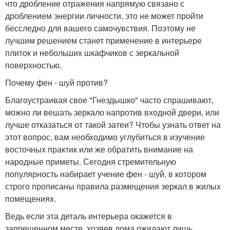
что дробление отражения напрямую связано с
дроблением энергии личности, это не может пройти
бесследно для вашего самочувствия. Поэтому не
лучшим решением станет применение в интерьере
плиток и небольших шкафчиков с зеркальной
поверхностью.
Почему фен - шуй против?
Благоустраивая свое "Гнездышко" часто спрашивают,
можно ли вешать зеркало напротив входной двери, или
лучше отказаться от такой затеи? Чтобы узнать ответ на
этот вопрос, вам необходимо углубиться в изучение
восточных практик или же обратить внимание на
народные приметы. Сегодня стремительную
популярность набирает учение фен - шуй, в котором
строго прописаны правила размещения зеркал в жилых
помещениях.
Ведь если эта деталь интерьера окажется в
запрещенном месте, хозяев дома ожидают лишь