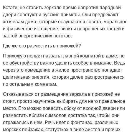
Кстати, не ставить зеркало прямо напротив парадной
двери советуют и русские приметы. Они предрекают
хозяевам дома, которые ослушаются совета, моральное
и физическое истощение, визиты непрошеных гостей и
застой энергетических потоков.
Где же его разместить в прихожей?
Прихожую нельзя назвать главной комнатой в доме, но
ее обустройству важно уделить особое внимание. Ведь
через это помещение в жилое пространство попадает
целительная энергия, которая далее распространяется
по остальным комнатам.
Отказываться от размещения зеркала в прихожей не
стоит, просто научитесь выбирать для него правильное
место. Его можно повесить сбоку от входной двери или
разместить вблизи символов достатка так, чтобы они
отражались в нем. Речь идет о фонтанах, различных
морских пейзажах, статуэтках в виде аистов и прочих