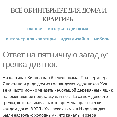
ВСЁ ОБ ИНТЕРЬЕРЕ ДЛЯ ДОМА И
КВАРТИРЫ
главная
интерьер для дома
интерьер для квартиры
идеи дизайна
мебель
Ответ на пятничную загадку:
грелка для ног.
На картинах Кирина ван брекеленкама, Яна вермеера,
Яна стена и ряда других голландских художников Xvii
века часто можно увидеть небольшой деревянный ящик,
напоминающий подставку для ног. На самом деле это
грелка, которая имелась в те времена практически в
каждом доме. В XVI - Xvii веках зимы в Нидерландах
были настолько холодными, что каналы и озера