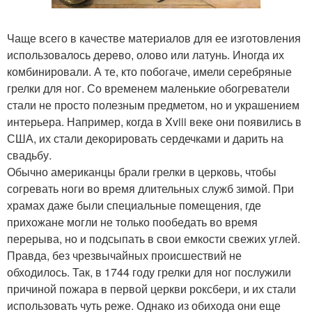
Чаще всего в качестве материалов для ее изготовления
использовалось дерево, олово или латунь. Иногда их
комбинировали. А те, кто побогаче, имели серебряные
грелки для ног. Со временем маленькие обогреватели
стали не просто полезным предметом, но и украшением
интерьера. Например, когда в Xviii веке они появились в
США, их стали декорировать сердечками и дарить на
свадьбу.
Обычно американцы брали грелки в церковь, чтобы
согревать ноги во время длительных служб зимой. При
храмах даже были специальные помещения, где
прихожане могли не только пообедать во время
перерыва, но и подсыпать в свои емкости свежих углей.
Правда, без чрезвычайных происшествий не
обходилось. Так, в 1744 году грелки для ног послужили
причиной пожара в первой церкви роксбери, и их стали
использовать чуть реже. Однако из обихода они еще