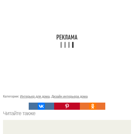
Категории:
Интерьер для дома
,
Дизайн интерьера дома
Читайте также