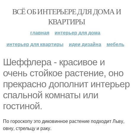
ВСЁ ОБ ИНТЕРЬЕРЕ ДЛЯ ДОМА И
КВАРТИРЫ
главная
интерьер для дома
интерьер для квартиры
идеи дизайна
мебель
Шеффлера - красивое и
очень стойкое растение, оно
прекрасно дополнит интерьер
спальной комнаты или
гостиной.
По гороскопу это диковинное растение подходит Льву,
овну, стрельцу и раку.