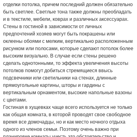
отделки потолка, причем последний должен обязательно
быть светлее. Светлые тона также должны преобладать
и в текстиле, мебели, коврах и различных аксессуарах.
Стены в гостиной в зависимости от личных
предпочтений хозяев могут быть покрашены или
оклеены обоями с мелким, вертикально расположенным
рисунком или полосами, которые сделают потолок более
высоким визуально. В случае если стены решено
сделать однотонными, то эффекта увеличения высоты
потолков помогут добиться стремящиеся ввысь
подсвечники или светильники на стенах, длинные
прямоугольные картины, шторы и гардины с
вертикальным орнаментом, высокие напольные вазоны
с цветами.
Гостиная в хущевках чаще всего используется не только
как общая комната, в которой проводят свое свободное
время все домочадцы, но и как место ночного отдыха
одного из членов семьи. Поэтому очень важно при
планировке комнаты учесть это обстоятельство и