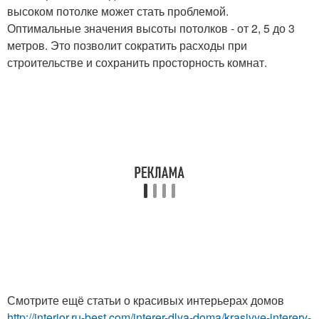
высоком потолке может стать проблемой.
Оптимальные значения высоты потолков - от 2, 5 до 3
метров. Это позволит сократить расходы при
строительстве и сохранить просторность комнат.
Смотрите ещё статьи о красивых интерьерах домов
http://interior.ru-best.com/interer-dlya-doma/krasivye-interery-