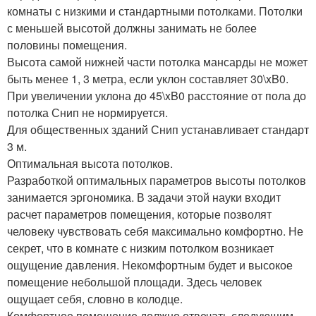
комнаты с низкими и стандартными потолками. Потолки
с меньшей высотой должны занимать не более
половины помещения.
Высота самой нижней части потолка мансарды не может
быть менее 1, 3 метра, если уклон составляет 30\xB0.
При увеличении уклона до 45\xB0 расстояние от пола до
потолка Снип не нормируется.
Для общественных зданий Снип устанавливает стандарт
3 м.
Оптимальная высота потолков.
Разработкой оптимальных параметров высоты потолков
занимается эргономика. В задачи этой науки входит
расчет параметров помещения, которые позволят
человеку чувствовать себя максимально комфортно. Не
секрет, что в комнате с низким потолком возникает
ощущение давления. Некомфортным будет и высокое
помещение небольшой площади. Здесь человек
ощущает себя, словно в колодце.
Комфортное помещение должно отвечать следующим