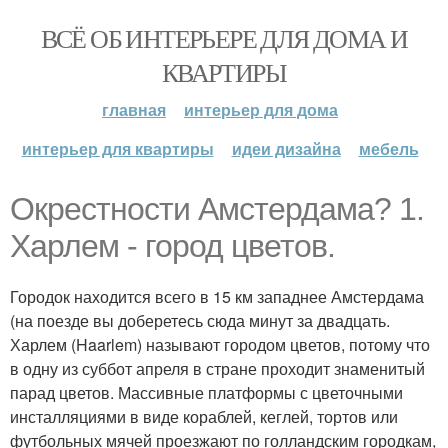
ВСЁ ОБ ИНТЕРЬЕРЕ ДЛЯ ДОМА И
КВАРТИРЫ
главная
интерьер для дома
интерьер для квартиры
идеи дизайна
мебель
Окрестности Амстердама? 1.
Харлем - город цветов.
Городок находится всего в 15 км западнее Амстердама
(на поезде вы доберетесь сюда минут за двадцать.
Харлем (Haarlem) называют городом цветов, потому что
в одну из суббот апреля в стране проходит знаменитый
парад цветов. Массивные платформы с цветочными
инсталляциями в виде кораблей, кеглей, тортов или
футбольных мячей проезжают по голландским городкам,