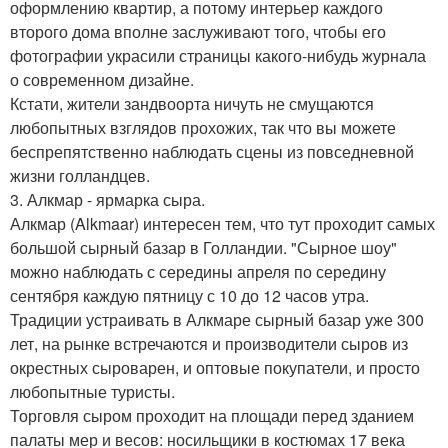
оформлению квартир, а потому интерьер каждого
второго дома вполне заслуживают того, чтобы его
фотографии украсили страницы какого-нибудь журнала
о современном дизайне.
Кстати, жители зандвоорта ничуть не смущаются
любопытных взглядов прохожих, так что вы можете
беспрепятственно наблюдать сцены из повседневной
жизни голландцев.
3. Алкмар - ярмарка сыра.
Алкмар (Alkmaar) интересен тем, что тут проходит самых
большой сырный базар в Голландии. "Сырное шоу"
можно наблюдать с середины апреля по середину
сентября каждую пятницу с 10 до 12 часов утра.
Традиции устраивать в Алкмаре сырный базар уже 300
лет, на рынке встречаются и производители сыров из
окрестных сыроварен, и оптовые покупатели, и просто
любопытные туристы.
Торговля сыром проходит на площади перед зданием
палаты мер и весов: носильщики в костюмах 17 века