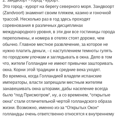
Это город - курорт на берегу северного моря. Зандвоорт
(Zandvoort) знаменит своим пляжем, казино и гоночной
трассой. Несколько раз в год здесь проходят
соревнования в различных дисциплинах
международного уровня, в эти дни все гостиницы города
переполнены, и номера в отелях стоят дороже, чем
обычно. Главное местное развлечение, за которое не
нужно платить деньги, - с наступлением темноты гулять
по городским улочкам и заглядывать в окна. Дело в том
что, жители Голландии не имеют привычки зашторивать
окна. Корни этой традиции в средние века уходят.
Во времена, когда Голландией владели испанские
императоры, власти запрещали местным жителям
занавешивать окна шторами, дабы население всегда
было "под Присмотром", ну, а со временем, "открытые
окна" стали отличительной чертой голландского образа
жизни. Возможно, именно из-за "Открытых Окон"
голландцы очень ответственно относятся к внутреннему