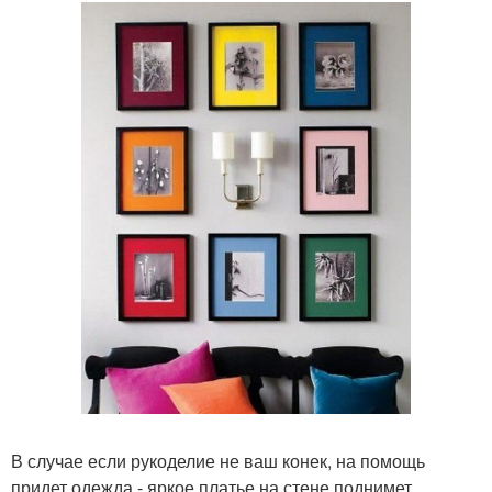
В случае если рукоделие не ваш конек, на помощь
придет одежда - яркое платье на стене поднимет