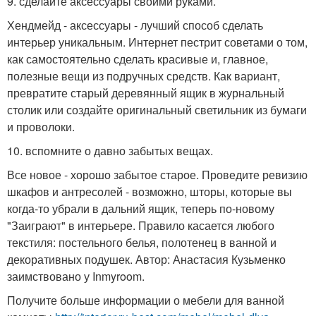
9. сделайте аксессуары своими руками.
Хендмейд - аксессуары - лучший способ сделать
интерьер уникальным. Интернет пестрит советами о том,
как самостоятельно сделать красивые и, главное,
полезные вещи из подручных средств. Как вариант,
превратите старый деревянный ящик в журнальный
столик или создайте оригинальный светильник из бумаги
и проволоки.
10. вспомните о давно забытых вещах.
Все новое - хорошо забытое старое. Проведите ревизию
шкафов и антресолей - возможно, шторы, которые вы
когда-то убрали в дальний ящик, теперь по-новому
"Заиграют" в интерьере. Правило касается любого
текстиля: постельного белья, полотенец в ванной и
декоративных подушек. Автор: Анастасия Кузьменко
заимствовано у Inmyroom.
Получите больше информации о мебели для ванной