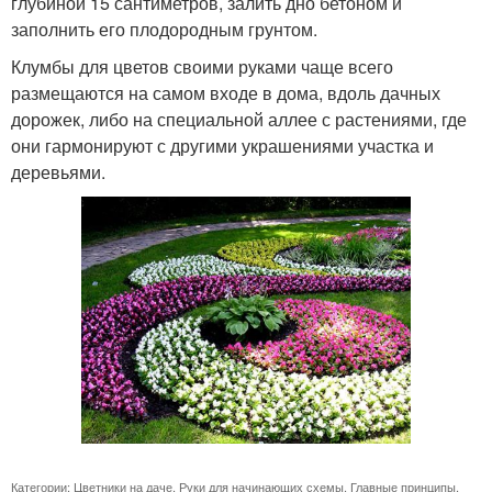
глубиной 15 сантиметров, залить дно бетоном и
заполнить его плодородным грунтом.
Клумбы для цветов своими руками чаще всего
размещаются на самом входе в дома, вдоль дачных
дорожек, либо на специальной аллее с растениями, где
они гармонируют с другими украшениями участка и
деревьями.
Категории:
Цветники на даче
,
Руки для начинающих схемы
,
Главные принципы
,