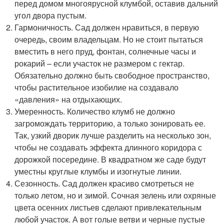
перед домом многоярусной клумбой, оставив дальний
угол двора пустым.
Гармоничность. Сад должен нравиться, в первую
очередь, своим владельцам. Но не стоит пытаться
вместить в него пруд, фонтан, солнечные часы и
рокарий – если участок не размером с гектар.
Обязательно должно быть свободное пространство,
чтобы растительное изобилие на создавало
«давления» на отдыхающих.
Умеренность. Количество клумб не должно
загромождать территорию, а только зонировать ее.
Так, узкий дворик лучше разделить на несколько зон,
чтобы не создавать эффекта длинного коридора с
дорожкой посередине. В квадратном же саде будут
уместны круглые клумбы и изогнутые линии.
Сезонность. Сад должен красиво смотреться не
только летом, но и зимой. Сочная зелень или охряные
цвета осенних листьев сделают привлекательным
любой участок. А вот голые ветви и черные пустые