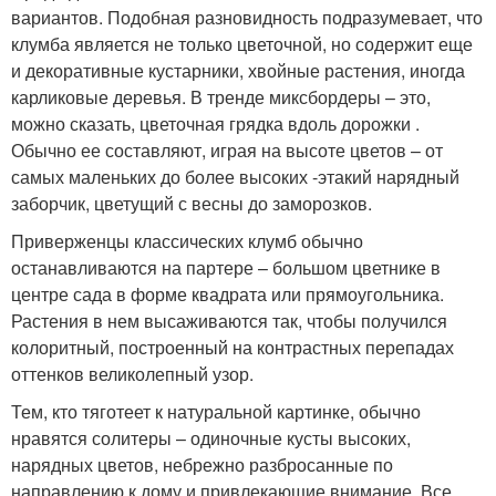
вариантов. Подобная разновидность подразумевает, что
клумба является не только цветочной, но содержит еще
и декоративные кустарники, хвойные растения, иногда
карликовые деревья. В тренде миксбордеры – это,
можно сказать, цветочная грядка вдоль дорожки .
Обычно ее составляют, играя на высоте цветов – от
самых маленьких до более высоких -этакий нарядный
заборчик, цветущий с весны до заморозков.
Приверженцы классических клумб обычно
останавливаются на партере – большом цветнике в
центре сада в форме квадрата или прямоугольника.
Растения в нем высаживаются так, чтобы получился
колоритный, построенный на контрастных перепадах
оттенков великолепный узор.
Тем, кто тяготеет к натуральной картинке, обычно
нравятся солитеры – одиночные кусты высоких,
нарядных цветов, небрежно разбросанные по
направлению к дому и привлекающие внимание. Все