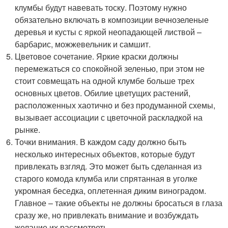
клумбы будут навевать тоску. Поэтому нужно
обязательно включать в композиции вечнозеленые
деревья и кусты с яркой неопадающей листвой –
барбарис, можжевельник и самшит.
Цветовое сочетание. Яркие краски должны
перемежаться со спокойной зеленью, при этом не
стоит совмещать на одной клумбе больше трех
основных цветов. Обилие цветущих растений,
расположенных хаотично и без продуманной схемы,
вызывает ассоциации с цветочной раскладкой на
рынке.
Точки внимания. В каждом саду должно быть
несколько интересных объектов, которые будут
привлекать взгляд. Это может быть сделанная из
старого комода клумба или спрятанная в уголке
укромная беседка, оплетенная диким виноградом.
Главное – такие объекты не должны бросаться в глаза
сразу же, но привлекать внимание и возбуждать
желание их рассмотреть.