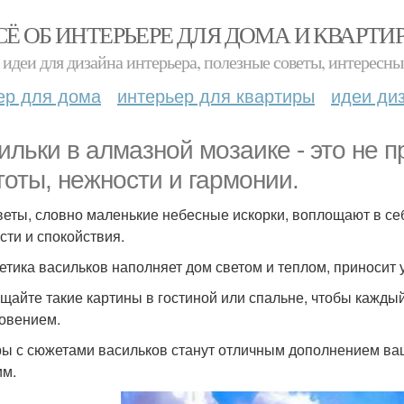
СЁ ОБ ИНТЕРЬЕРЕ ДЛЯ ДОМА И КВАРТИ
идеи для дизайна интерьера, полезные советы, интересны
ер для дома
интерьер для квартиры
идеи ди
ильки в алмазной мозаике - это не п
тоты, нежности и гармонии.
веты, словно маленькие небесные искорки, воплощают в се
сти и спокойствия.
етика васильков наполняет дом светом и теплом, приносит у
щайте такие картины в гостиной или спальне, чтобы каждый
овением.
ы с сюжетами васильков станут отличным дополнением ваш
им.