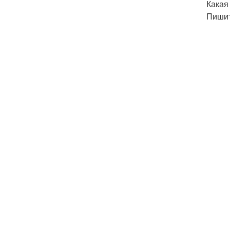
Какая
Пишит