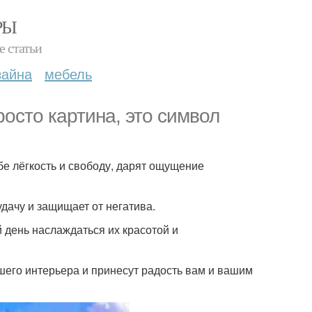
РЫ
е статьи
зайна
мебель
росто картина, это символ
бе лёгкость и свободу, дарят ощущение
дачу и защищает от негатива.
 день наслаждаться их красотой и
его интерьера и принесут радость вам и вашим