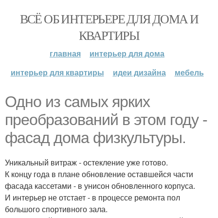
ВСЁ ОБ ИНТЕРЬЕРЕ ДЛЯ ДОМА И
КВАРТИРЫ
главная
интерьер для дома
интерьер для квартиры
идеи дизайна
мебель
Одно из самых ярких
преобразований в этом году -
фасад дома физкультуры.
Уникальный витраж - остекление уже готово.
К концу года в плане обновление оставшейся части
фасада кассетами - в унисон обновленного корпуса.
И интерьер не отстает - в процессе ремонта пол
большого спортивного зала.