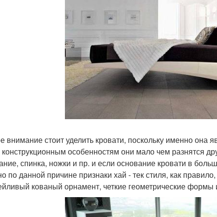
е внимание стоит уделить кровати, поскольку именно она 
 конструкционным особенностям они мало чем разнятся друг
ание, спинка, ножки и пр. и если основание кровати в больш
о по данной причине признаки хай - тек стиля, как правило,
ейливый кованый орнамент, четкие геометрические формы 