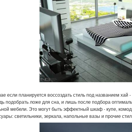
чае если планируется воссоздать стиль под названием хай - 
дь подобрать ложе для сна, и лишь после подбора оптимал
ьной мебели. Это могут быть эффектный шкаф - купе, комод
суары: светильники, зеркала, напольные вазы и прочие ст