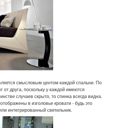
является смысловым центом каждой спальни. По
 от друга, поскольку у каждой имеются
инстве случаев скрыто, то спинка всегда видна.
 отображены в изголовье кровати - будь это
или интегрированный светильник.