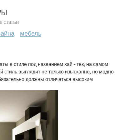
РЫ
е статьи
зайна
мебель
ты в стиле под названием хай - тек, на самом
й стиль выглядит не только изысканно, но модно
бязательно должны отличаться высоким