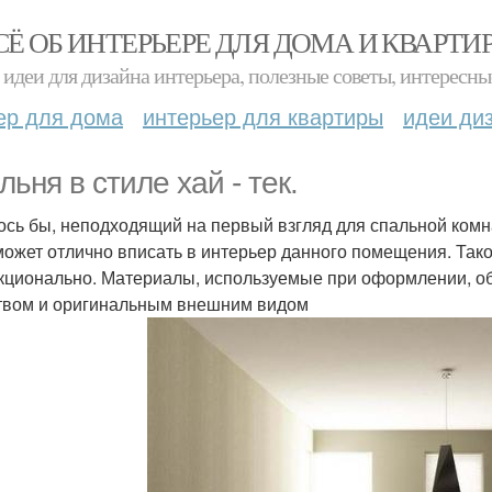
СЁ ОБ ИНТЕРЬЕРЕ ДЛЯ ДОМА И КВАРТИ
идеи для дизайна интерьера, полезные советы, интересны
ер для дома
интерьер для квартиры
идеи ди
льня в стиле хай - тек.
ось бы, неподходящий на первый взгляд для спальной комна
может отлично вписать в интерьер данного помещения. Тако
кционально. Материалы, используемые при оформлении, о
твом и оригинальным внешним видом