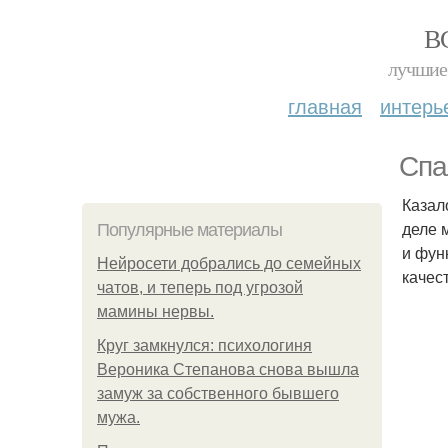
В
лучшие 
главная
интерь
Спа
Казал
деле 
Популярные материалы
и фун
Нейросети добрались до семейных
качес
чатов, и теперь под угрозой
мамины нервы.
Круг замкнулся: психологиня
Вероника Степанова снова вышла
замуж за собственного бывшего
мужа.