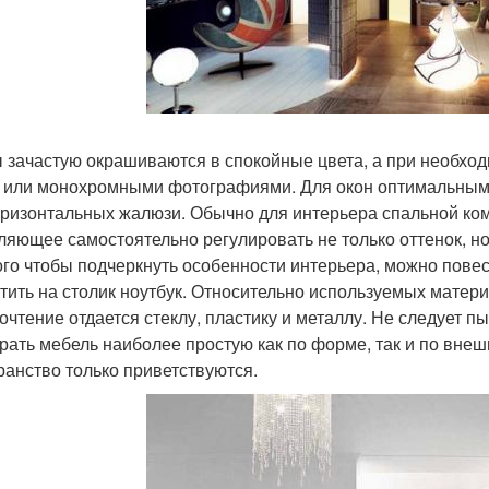
 зачастую окрашиваются в спокойные цвета, а при необх
 или монохромными фотографиями. Для окон оптимальным 
оризонтальных жалюзи. Обычно для интерьера спальной ко
ляющее самостоятельно регулировать не только оттенок, но
ого чтобы подчеркнуть особенности интерьера, можно пове
тить на столик ноутбук. Относительно используемых матери
очтение отдается стеклу, пластику и металлу. Не следует 
рать мебель наиболее простую как по форме, так и по вне
ранство только приветствуются.