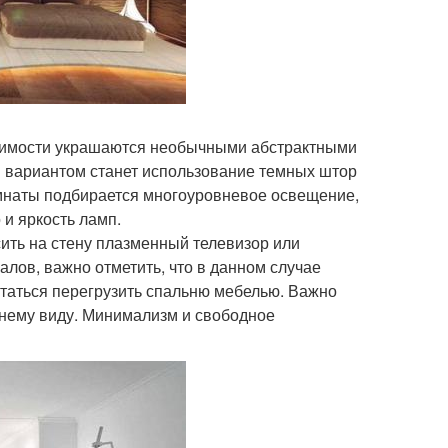
одимости украшаются необычными абстрактными
вариантом станет использование темных штор
мнаты подбирается многоуровневое освещение,
 и яркость ламп.
сить на стену плазменный телевизор или
алов, важно отметить, что в данном случае
пытаться перегрузить спальню мебелью. Важно
шнему виду. Минимализм и свободное