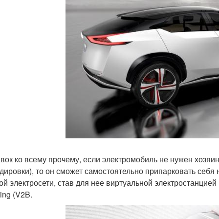
вок ко всему прочему, если электромобиль не нужен хозяин
дировки), то он сможет самостоятельно припарковать себя 
й электросети, став для нее виртуальной электростанцией в 
ding (V2B.