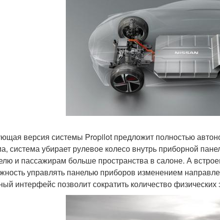
ющая версия системы Propilot предложит полностью автон
а, система убирает рулевое колесо внутрь приборной пане
елю и пассажирам больше пространства в салоне. А встрое
жность управлять панелью приборов изменением направлени
ный интерфейс позволит сократить количество физических