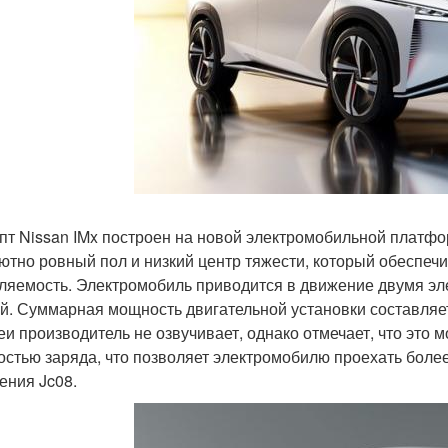
пт Nissan IMx построен на новой электромобильной платф
ютно ровный пол и низкий центр тяжести, который обеспеч
ляемость. Электромобиль приводится в движение двумя э
ей. Суммарная мощность двигательной установки составляет
еи производитель не озвучивает, однако отмечает, что это
остью заряда, что позволяет электромобилю проехать более
ения Jc08.