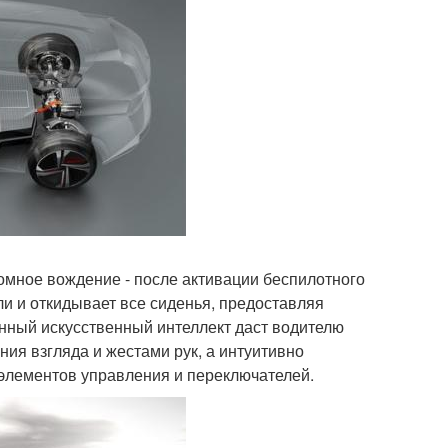
омное вождение - после активации беспилотного
ли и откидывает все сиденья, предоставляя
нный искусственный интеллект даст водителю
я взгляда и жестами рук, а интуитивно
 элементов управления и переключателей.