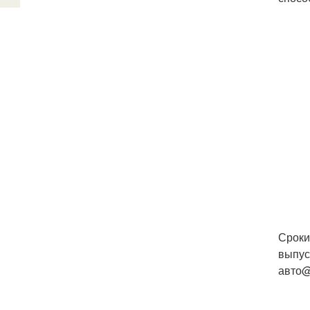
Сроки
выпус
авто@