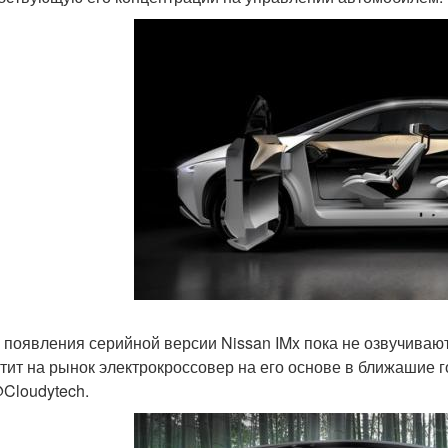
 появления серийной версии Nissan IMx пока не озвучивают
тит на рынок электрокроссовер на его основе в ближашие г
Cloudytech.