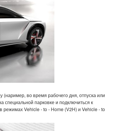
у (наример, во время рабочего дня, отпуска или
на специальной парковке и подключиться к
режимах Vehicle - to - Home (V2H) и Vehicle - to