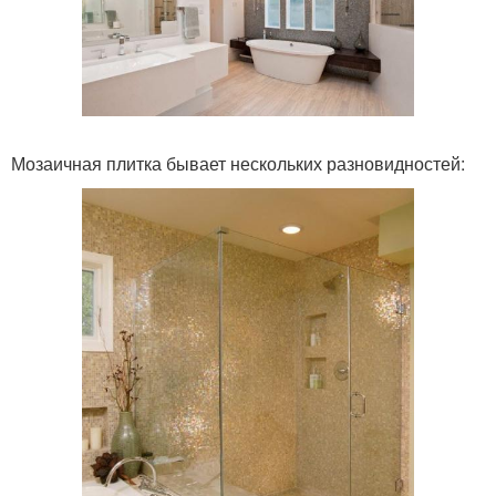
Мозаичная плитка бывает нескольких разновидностей: