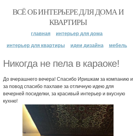
ВСЁ ОБ ИНТЕРЬЕРЕ ДЛЯ ДОМА И
КВАРТИРЫ
главная
интерьер для дома
интерьер для квартиры
идеи дизайна
мебель
Никогда не пела в караоке!
До вчерашнего вечера! Спасибо Иришкам за компанию и
за повод спасибо пахлаве за отличную идею для
вечерней посиделки, за красивый интерьер и вкусную
кухню!