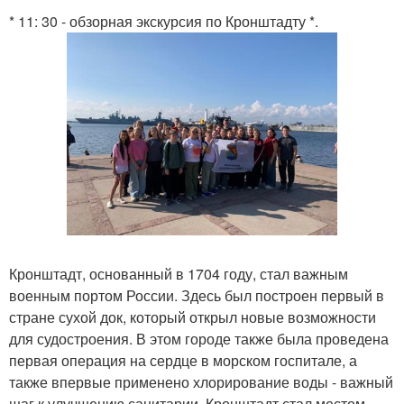
* 11: 30 - обзорная экскурсия по Кронштадту *.
Кронштадт, основанный в 1704 году, стал важным
военным портом России. Здесь был построен первый в
стране сухой док, который открыл новые возможности
для судостроения. В этом городе также была проведена
первая операция на сердце в морском госпитале, а
также впервые применено хлорирование воды - важный
шаг к улучшению санитарии. Кронштадт стал местом