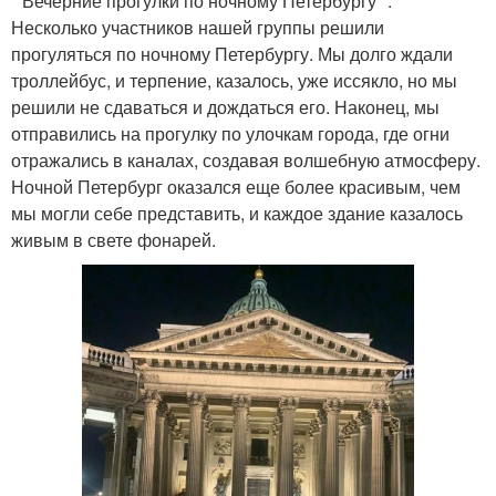
* Вечерние прогулки по ночному Петербургу *.
Несколько участников нашей группы решили
прогуляться по ночному Петербургу. Мы долго ждали
троллейбус, и терпение, казалось, уже иссякло, но мы
решили не сдаваться и дождаться его. Наконец, мы
отправились на прогулку по улочкам города, где огни
отражались в каналах, создавая волшебную атмосферу.
Ночной Петербург оказался еще более красивым, чем
мы могли себе представить, и каждое здание казалось
живым в свете фонарей.