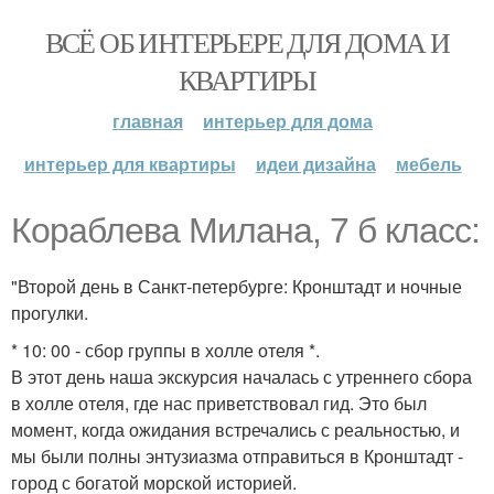
ВСЁ ОБ ИНТЕРЬЕРЕ ДЛЯ ДОМА И
КВАРТИРЫ
главная
интерьер для дома
интерьер для квартиры
идеи дизайна
мебель
Кораблева Милана, 7 б класс:
"Второй день в Санкт-петербурге: Кронштадт и ночные
прогулки.
* 10: 00 - сбор группы в холле отеля *.
В этот день наша экскурсия началась с утреннего сбора
в холле отеля, где нас приветствовал гид. Это был
момент, когда ожидания встречались с реальностью, и
мы были полны энтузиазма отправиться в Кронштадт -
город с богатой морской историей.