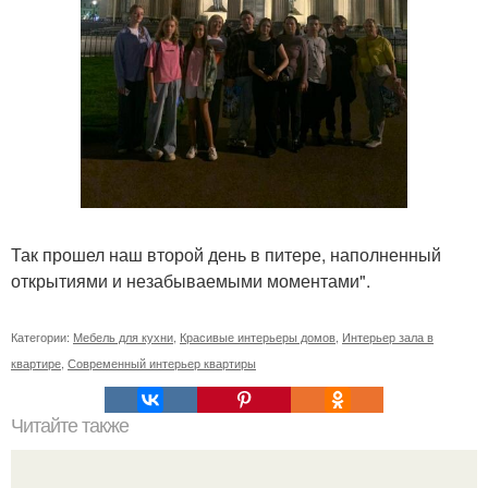
Так прошел наш второй день в питере, наполненный
открытиями и незабываемыми моментами".
Категории:
Мебель для кухни
,
Красивые интерьеры домов
,
Интерьер зала в
квартире
,
Современный интерьер квартиры
Читайте также