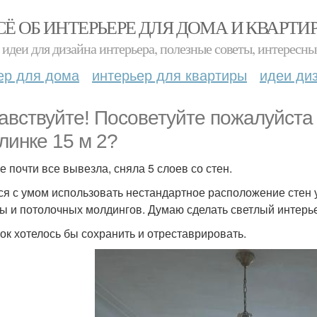
СЁ ОБ ИНТЕРЬЕРЕ ДЛЯ ДОМА И КВАРТИ
идеи для дизайна интерьера, полезные советы, интересны
ер для дома
интерьер для квартиры
идеи ди
авствуйте! Посоветуйте пожалуйста 
линке 15 м 2?
е почти все вывезла, сняла 5 слоев со стен.
ся с умом использовать нестандартное расположение стен у
ы и потолочных молдингов. Думаю сделать светлый интерье
ок хотелось бы сохранить и отреставрировать.