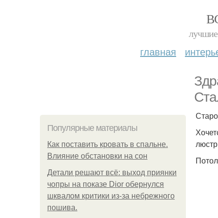
В
лучшие 
главная
интерь
Здр
Ста
Старо
Популярные материалы
Хочет
люстр
Как поставить кровать в спальне.
Влияние обстановки на сон
Потол
Детали решают всё: выход приянки
чопры на показе Dior обернулся
шквалом критики из-за небрежного
пошива.