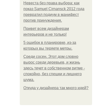
Невеста без права выбора: как
показ Samuel Cirnansck 2012 года
превратил подиум в манифест
против принуждения.
Привет всем дизайнерам
интерьеров и не только!
5 ошибок в планировке, из-за
которых вы теряете метры.
Среди сосен. Этот дом словно
вырос среди деревьев, и жизнь
здесь течет в собственном ритме -
спокойно, без спешки и лишнего
шума.
Откуда у дизайнера так много идей?