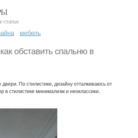
РЫ
е статьи
зайна
мебель
как обставить спальню в
 двери. По стилистике, дизайну отталкиваюсь от
р в стилистике минимализм и неоклассики.