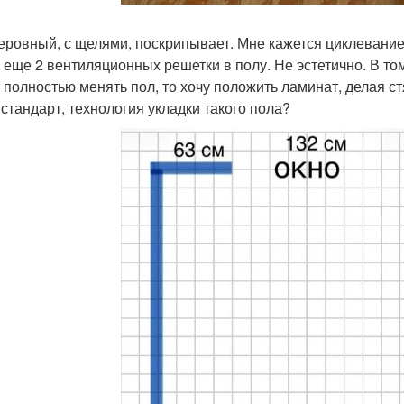
еровный, с щелями, поскрипывает. Мне кажется циклевание 
, еще 2 вентиляционных решетки в полу. Не эстетично. В т
 полностью менять пол, то хочу положить ламинат, делая с
 стандарт, технология укладки такого пола?