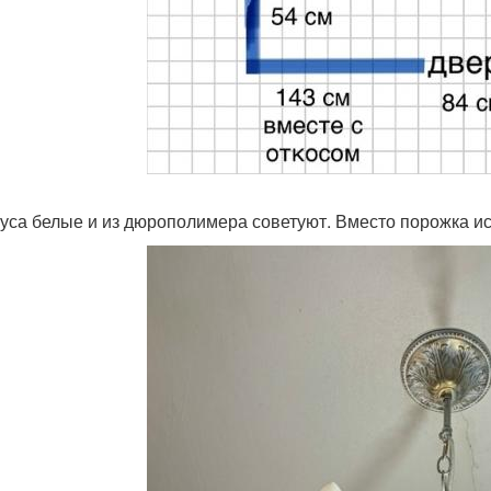
уса белые и из дюрополимера советуют. Вместо порожка ис