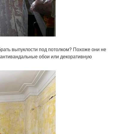
рать выпуклости под потолком? Похоже они не
 антивандальные обои или декоративную