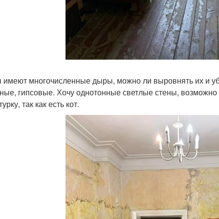
 имеют многочисленные дыры, можно ли выровнять их и уб
ные, гипсовые. Хочу однотонные светлые стены, возможно
урку, так как есть кот.