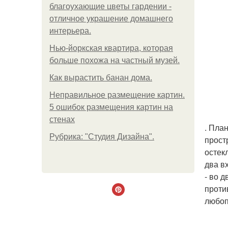
благоухающие цветы гардении -
отличное украшение домашнего
интерьера.
Нью-йоркская квартира, которая
больше похожа на частный музей.
Как вырастить банан дома.
Неправильное размещение картин.
5 ошибок размещения картин на
стенах
. Пла
Рубрика: "Студия Дизайна".
прост
остек
два в
- во 
проти
любоп