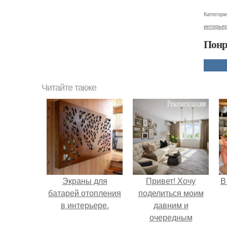
Категори
интерье
Понр
Читайте также
Экраны для
Привет! Хочу
В
батарей отопления
поделиться моим
в интерьере.
давним и
очередным