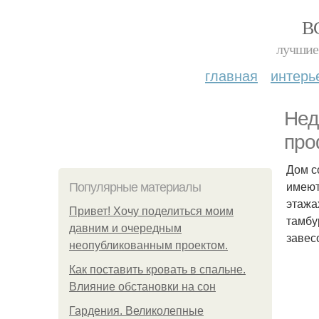
В
лучшие 
главная
интерь
Нед
про
Дом с
имеют
Популярные материалы
этажа
Привет! Хочу поделиться моим
тамбу
давним и очередным
завес
неопубликованным проектом.
Как поставить кровать в спальне.
Влияние обстановки на сон
Гардения. Великолепные