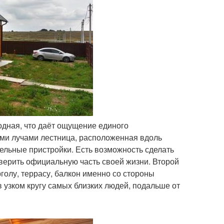
одная, что даёт ощущение единого
ыми лучами лестница, расположенная вдоль
ельные пристройки. Есть возможность сделать
оверить официальную часть своей жизни. Второй
ерголу, террасу, балкон именно со стороны
 узком кругу самых близких людей, подальше от