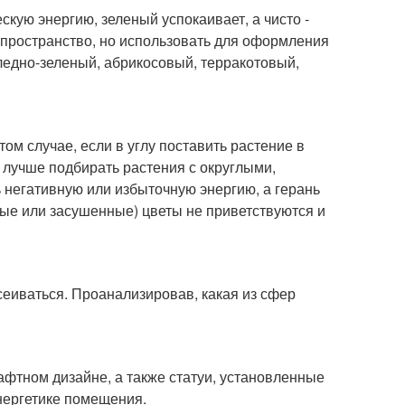
кую энергию, зеленый успокаивает, а чисто -
 пространство, но использовать для оформления
ледно-зеленый, абрикосовый, терракотовый,
ом случае, если в углу поставить растение в
а лучше подбирать растения с округлыми,
 негативную или избыточную энергию, а герань
ые или засушенные) цветы не приветствуются и
еиваться. Проанализировав, какая из сфер
фтном дизайне, а также статуи, установленные
нергетике помещения.