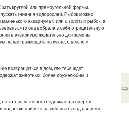
брать круглой или прямоугольной формы.
допускать гниения водорослей. Рыбок можно
 маленького аквариума 3 или 6 золотых рыбок, а
ы уверены, что она вобрала в себя отрицательную
монии в аквариуме желательно для замены
ум нельзя размещать на кухне, спальне и
е возвращаться в дом, где тебя ждет
 содержат животных, более дружелюбны и
⇨
 по которым энергия поднимается вверх и
и подвески принято развешивать над дверьми,