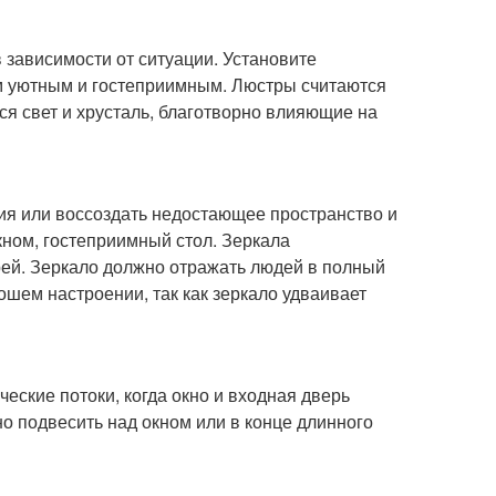
 зависимости от ситуации. Установите
ом уютным и гостеприимным. Люстры считаются
ся свет и хрусталь, благотворно влияющие на
я или воссоздать недостающее пространство и
кном, гостеприимный стол. Зеркала
рей. Зеркало должно отражать людей в полный
рошем настроении, так как зеркало удваивает
еские потоки, когда окно и входная дверь
о подвесить над окном или в конце длинного