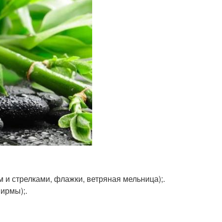
 и стрелками, флажки, ветряная мельница);.
ирмы);.