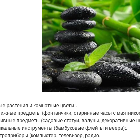
ые растения и комнатные цветы;.
вижные предметы (фонтанчики, старинные часы с маятником
сивные предметы (садовые статуи, валуны, декоративные ш
ыкальные инструменты (бамбуковые флейты и веера);.
ктроприборы (компьютер, телевизор, радио.