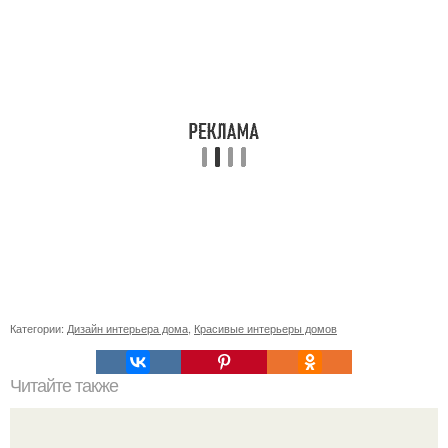
Категории:
Дизайн интерьера дома
,
Красивые интерьеры домов
Читайте также