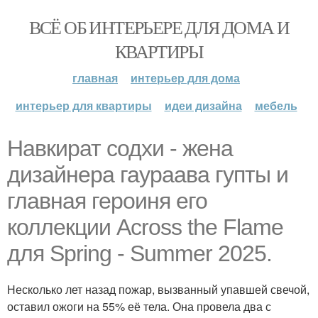
ВСЁ ОБ ИНТЕРЬЕРЕ ДЛЯ ДОМА И
КВАРТИРЫ
главная
интерьер для дома
интерьер для квартиры
идеи дизайна
мебель
Навкират содхи - жена
дизайнера гаураава гупты и
главная героиня его
коллекции Across the Flame
для Spring - Summer 2025.
Несколько лет назад пожар, вызванный упавшей свечой,
оставил ожоги на 55% её тела. Она провела два с